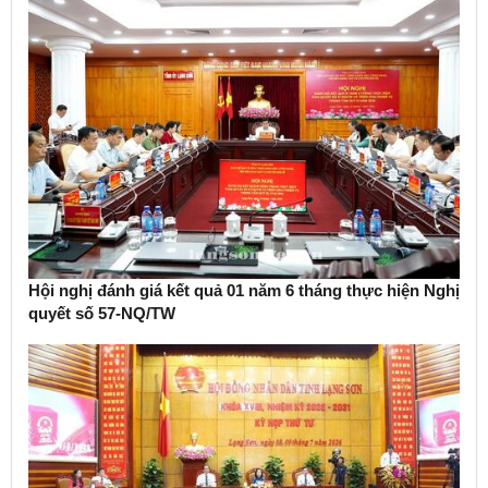
Hội nghị đánh giá kết quả 01 năm 6 tháng thực hiện Nghị
quyết số 57-NQ/TW