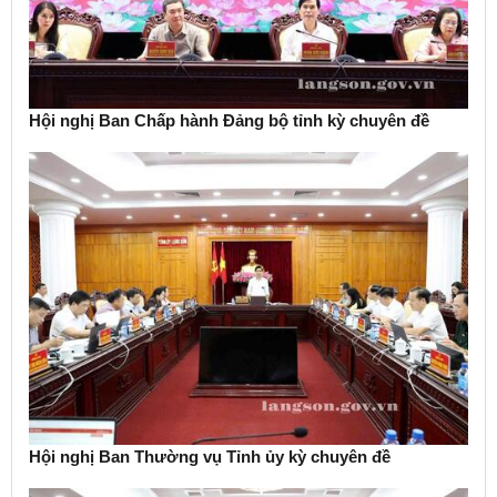
Hội nghị Ban Chấp hành Đảng bộ tỉnh kỳ chuyên đề
Hội nghị Ban Thường vụ Tỉnh ủy kỳ chuyên đề