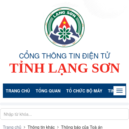
CỔNG THÔNG TIN ĐIỆN TỬ
TỈNH LẠNG SƠN
TRANG CHỦ
TỔNG QUAN
TỔ CHỨC BỘ MÁY
TIN TỨC -
Togg
navig
Trang chủ
Thông tin khác
Thông báo của Toà án