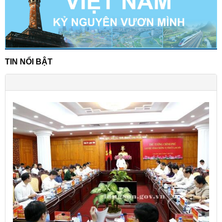
TIN NỔI BẬT