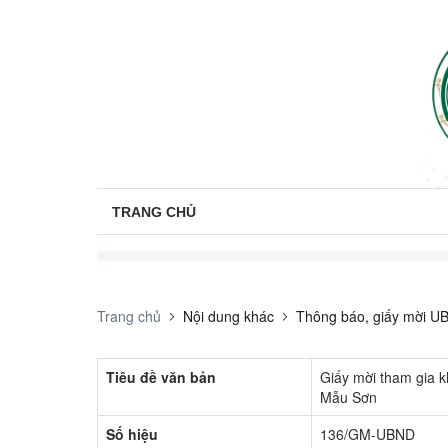
TRANG CHỦ
Trang chủ
Nội dung khác
Thông báo, giấy mời U
Tiêu đề văn bản
Giấy mời tham gia kh
Mẫu Sơn
Số hiệu
136/GM-UBND