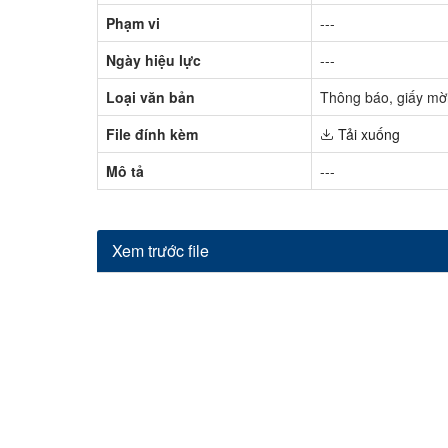
Phạm vi
---
Ngày hiệu lực
---
Loại văn bản
Thông báo, giấy mờ
File đính kèm
Tải xuống
Mô tả
---
Xem trước file