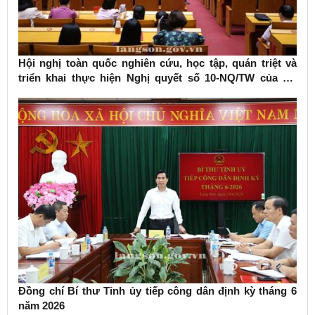
Hội nghị toàn quốc nghiên cứu, học tập, quán triệt và
triển khai thực hiện Nghị quyết số 10-NQ/TW của Bộ
Chính trị về phát triển kinh tế có vốn đầu tư nước ngoài
Đồng chí Bí thư Tỉnh ủy tiếp công dân định kỳ tháng 6
năm 2026