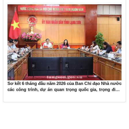
Sơ kết 6 tháng đầu năm 2026 của Ban Chỉ đạo Nhà nước
các công trình, dự án quan trọng quốc gia, trọng điểm
ngành giao thông vận tải