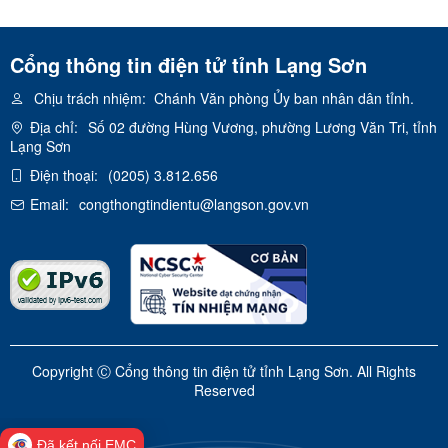
Cổng thông tin điện tử tỉnh Lạng Sơn
Chịu trách nhiệm:
Chánh Văn phòng Ủy ban nhân dân tỉnh.
Địa chỉ:
Số 02 đường Hùng Vương, phường Lương Văn Tri, tỉnh
Lạng Sơn
Điện thoại:
(0205) 3.812.656
Email:
congthongtindientu@langson.gov.vn
Copyright Ⓒ Cổng thông tin điện tử tỉnh Lạng Sơn. All Rights
Reserved
Đã kết nối EMC