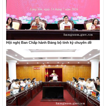
Hội nghị Ban Chấp hành Đảng bộ tỉnh kỳ chuyên đề