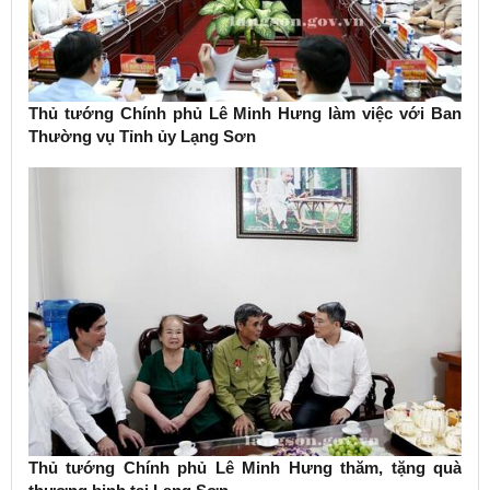
Thủ tướng Chính phủ Lê Minh Hưng làm việc với Ban
Thường vụ Tỉnh ủy Lạng Sơn
Thủ tướng Chính phủ Lê Minh Hưng thăm, tặng quà