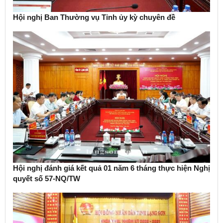
Hội nghị Ban Thường vụ Tỉnh ủy kỳ chuyên đề
Hội nghị đánh giá kết quả 01 năm 6 tháng thực hiện Nghị
quyết số 57-NQ/TW