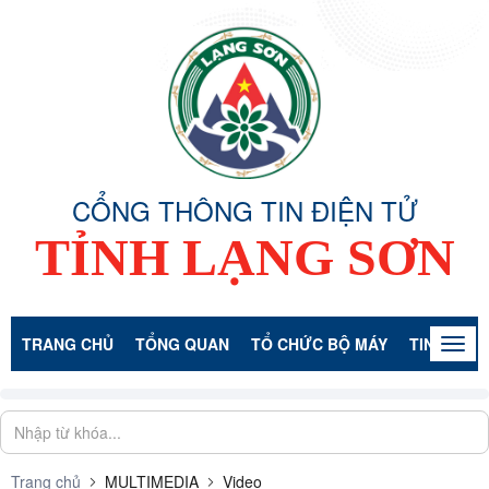
CỔNG THÔNG TIN ĐIỆN TỬ
TỈNH LẠNG SƠN
TRANG CHỦ
TỔNG QUAN
TỔ CHỨC BỘ MÁY
TIN TỨC -
Togg
navig
Trang chủ
MULTIMEDIA
Video