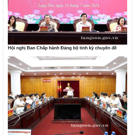
Hội nghị Ban Chấp hành Đảng bộ tỉnh kỳ chuyên đề