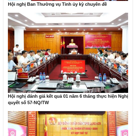
Hội nghị Ban Thường vụ Tỉnh ủy kỳ chuyên đề
Hội nghị đánh giá kết quả 01 năm 6 tháng thực hiện Nghị
quyết số 57-NQ/TW