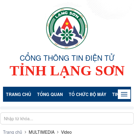
CỔNG THÔNG TIN ĐIỆN TỬ
TỈNH LẠNG SƠN
TRANG CHỦ
TỔNG QUAN
TỔ CHỨC BỘ MÁY
TIN TỨC -
Togg
navig
Trang chủ
MULTIMEDIA
Video