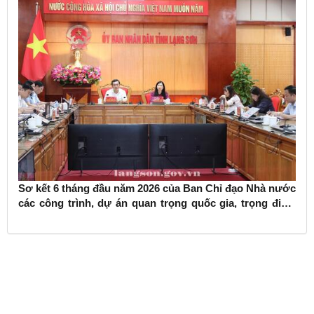
Sơ kết 6 tháng đầu năm 2026 của Ban Chỉ đạo Nhà nước
các công trình, dự án quan trọng quốc gia, trọng điểm
ngành giao thông vận tải