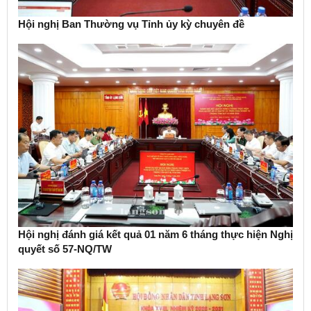
Hội nghị Ban Thường vụ Tỉnh ủy kỳ chuyên đề
Hội nghị đánh giá kết quả 01 năm 6 tháng thực hiện Nghị
quyết số 57-NQ/TW