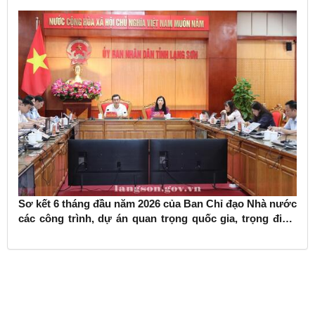
Sơ kết 6 tháng đầu năm 2026 của Ban Chỉ đạo Nhà nước
các công trình, dự án quan trọng quốc gia, trọng điểm
ngành giao thông vận tải