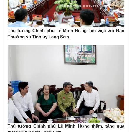
Thủ tướng Chính phủ Lê Minh Hưng làm việc với Ban
Thường vụ Tỉnh ủy Lạng Sơn
Thủ tướng Chính phủ Lê Minh Hưng thăm, tặng quà