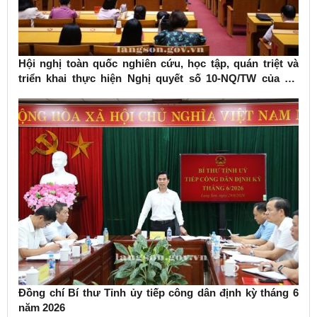
Hội nghị toàn quốc nghiên cứu, học tập, quán triệt và
triển khai thực hiện Nghị quyết số 10-NQ/TW của Bộ
Chính trị về phát triển kinh tế có vốn đầu tư nước ngoài
Đồng chí Bí thư Tỉnh ủy tiếp công dân định kỳ tháng 6
năm 2026