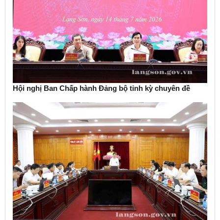
Hội nghị Ban Chấp hành Đảng bộ tỉnh kỳ chuyên đề