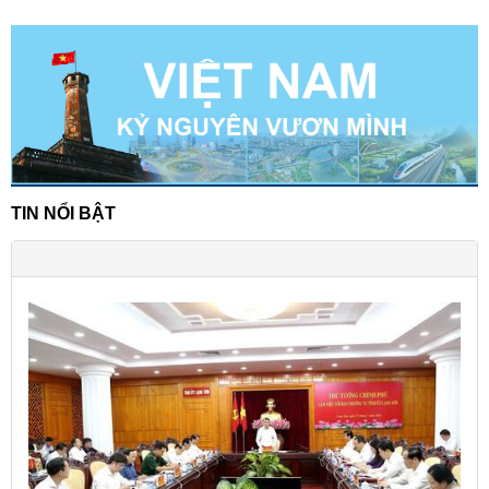
TIN NỔI BẬT