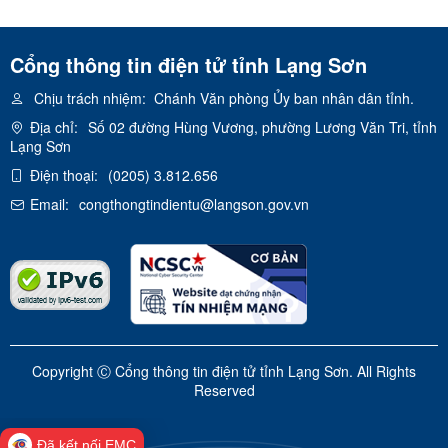
Cổng thông tin điện tử tỉnh Lạng Sơn
Chịu trách nhiệm:
Chánh Văn phòng Ủy ban nhân dân tỉnh.
Địa chỉ:
Số 02 đường Hùng Vương, phường Lương Văn Tri, tỉnh
Lạng Sơn
Điện thoại:
(0205) 3.812.656
Email:
congthongtindientu@langson.gov.vn
Copyright Ⓒ Cổng thông tin điện tử tỉnh Lạng Sơn. All Rights
Reserved
Đã kết nối EMC