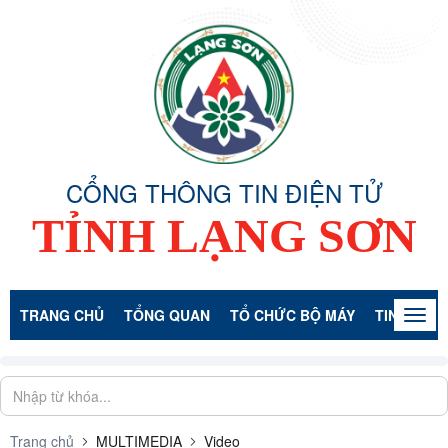
CỔNG THÔNG TIN ĐIỆN TỬ
TỈNH LẠNG SƠN
TRANG CHỦ
TỔNG QUAN
TỔ CHỨC BỘ MÁY
TIN TỨC -
Togg
navig
Trang chủ
MULTIMEDIA
Video