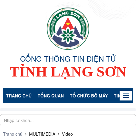
CỔNG THÔNG TIN ĐIỆN TỬ
TỈNH LẠNG SƠN
TRANG CHỦ
TỔNG QUAN
TỔ CHỨC BỘ MÁY
TIN TỨC -
Togg
navig
Trang chủ
MULTIMEDIA
Video