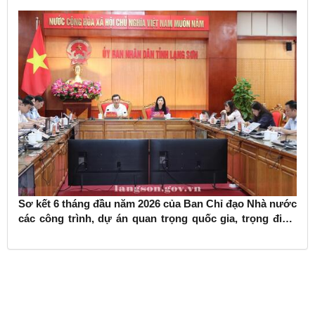
Sơ kết 6 tháng đầu năm 2026 của Ban Chỉ đạo Nhà nước
các công trình, dự án quan trọng quốc gia, trọng điểm
ngành giao thông vận tải