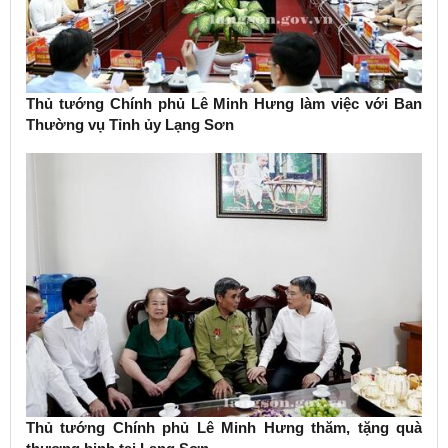
Thủ tướng Chính phủ Lê Minh Hưng làm việc với Ban
Thường vụ Tỉnh ủy Lạng Sơn
Thủ tướng Chính phủ Lê Minh Hưng thăm, tặng quà