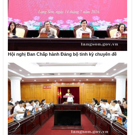
Hội nghị Ban Chấp hành Đảng bộ tỉnh kỳ chuyên đề