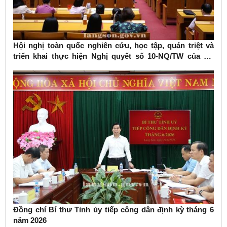
Hội nghị toàn quốc nghiên cứu, học tập, quán triệt và
triển khai thực hiện Nghị quyết số 10-NQ/TW của Bộ
Chính trị về phát triển kinh tế có vốn đầu tư nước ngoài
Đồng chí Bí thư Tỉnh ủy tiếp công dân định kỳ tháng 6
năm 2026