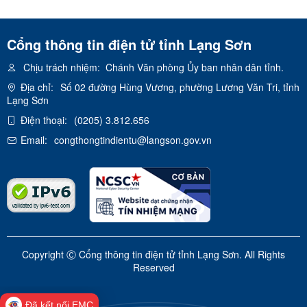
Cổng thông tin điện tử tỉnh Lạng Sơn
Chịu trách nhiệm:
Chánh Văn phòng Ủy ban nhân dân tỉnh.
Địa chỉ:
Số 02 đường Hùng Vương, phường Lương Văn Tri, tỉnh
Lạng Sơn
Điện thoại:
(0205) 3.812.656
Email:
congthongtindientu@langson.gov.vn
Copyright Ⓒ Cổng thông tin điện tử tỉnh Lạng Sơn. All Rights
Reserved
Đã kết nối EMC