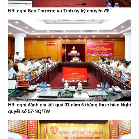
Hội nghị Ban Thường vụ Tỉnh ủy kỳ chuyên đề
Hội nghị đánh giá kết quả 01 năm 6 tháng thực hiện Nghị
quyết số 57-NQ/TW