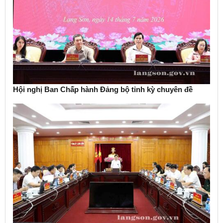
Hội nghị Ban Chấp hành Đảng bộ tỉnh kỳ chuyên đề