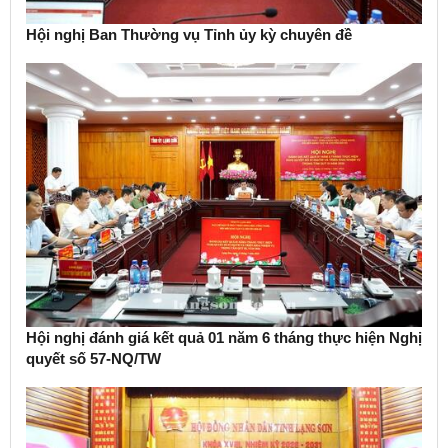
Hội nghị Ban Thường vụ Tỉnh ủy kỳ chuyên đề
Hội nghị đánh giá kết quả 01 năm 6 tháng thực hiện Nghị
quyết số 57-NQ/TW