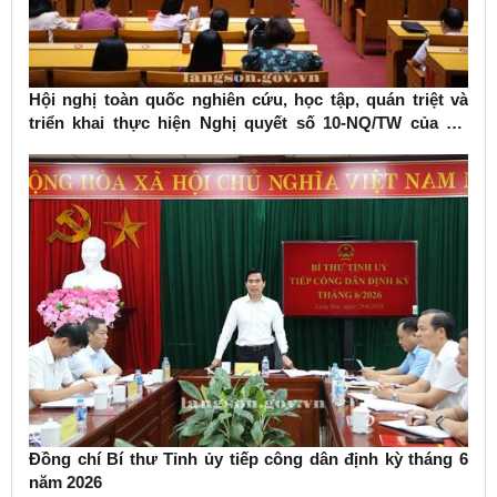
Hội nghị toàn quốc nghiên cứu, học tập, quán triệt và
triển khai thực hiện Nghị quyết số 10-NQ/TW của Bộ
Chính trị về phát triển kinh tế có vốn đầu tư nước ngoài
Đồng chí Bí thư Tỉnh ủy tiếp công dân định kỳ tháng 6
năm 2026