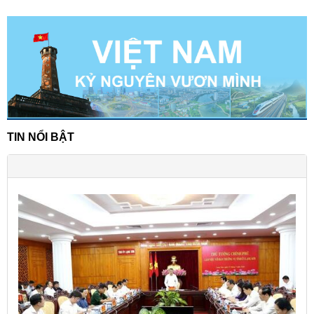
TIN NỔI BẬT