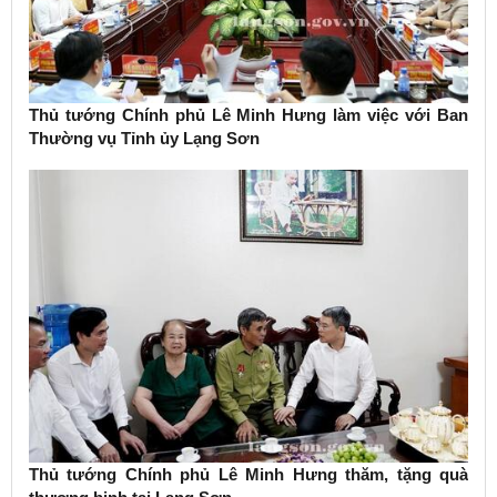
Thủ tướng Chính phủ Lê Minh Hưng làm việc với Ban
Thường vụ Tỉnh ủy Lạng Sơn
Thủ tướng Chính phủ Lê Minh Hưng thăm, tặng quà