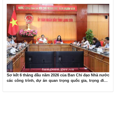
Sơ kết 6 tháng đầu năm 2026 của Ban Chỉ đạo Nhà nước
các công trình, dự án quan trọng quốc gia, trọng điểm
ngành giao thông vận tải