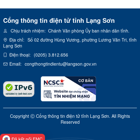
Cổng thông tin điện tử tỉnh Lạng Sơn
Chịu trách nhiệm:
Chánh Văn phòng Ủy ban nhân dân tỉnh.
Địa chỉ:
Số 02 đường Hùng Vương, phường Lương Văn Tri, tỉnh
Lạng Sơn
Điện thoại:
(0205) 3.812.656
Email:
congthongtindientu@langson.gov.vn
Copyright Ⓒ Cổng thông tin điện tử tỉnh Lạng Sơn. All Rights
Reserved
Đã kết nối EMC