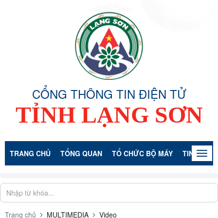
CỔNG THÔNG TIN ĐIỆN TỬ
TỈNH LẠNG SƠN
TRANG CHỦ
TỔNG QUAN
TỔ CHỨC BỘ MÁY
TIN TỨC -
Togg
navig
Trang chủ
MULTIMEDIA
Video