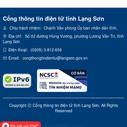
Cổng thông tin điện tử tỉnh Lạng Sơn
Chịu trách nhiệm:
Chánh Văn phòng Ủy ban nhân dân tỉnh.
Địa chỉ:
Số 02 đường Hùng Vương, phường Lương Văn Tri, tỉnh
Lạng Sơn
Điện thoại:
(0205) 3.812.656
Email:
congthongtindientu@langson.gov.vn
Copyright Ⓒ Cổng thông tin điện tử tỉnh Lạng Sơn. All Rights
Reserved
Đã kết nối EMC