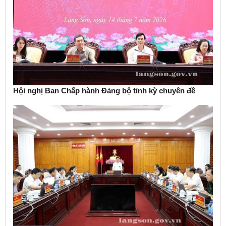
Hội nghị Ban Chấp hành Đảng bộ tỉnh kỳ chuyên đề