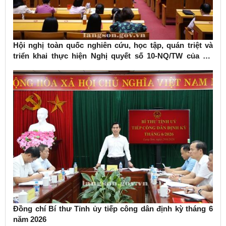
Hội nghị toàn quốc nghiên cứu, học tập, quán triệt và
triển khai thực hiện Nghị quyết số 10-NQ/TW của Bộ
Chính trị về phát triển kinh tế có vốn đầu tư nước ngoài
Đồng chí Bí thư Tỉnh ủy tiếp công dân định kỳ tháng 6
năm 2026