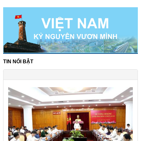
TIN NỔI BẬT