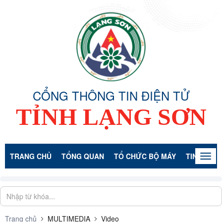
CỔNG THÔNG TIN ĐIỆN TỬ
TỈNH LẠNG SƠN
TRANG CHỦ
TỔNG QUAN
TỔ CHỨC BỘ MÁY
TIN TỨC -
Togg
navig
Trang chủ
MULTIMEDIA
Video