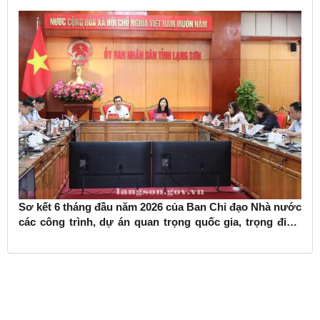
Sơ kết 6 tháng đầu năm 2026 của Ban Chỉ đạo Nhà nước
các công trình, dự án quan trọng quốc gia, trọng điểm
ngành giao thông vận tải