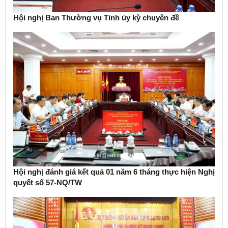
Hội nghị Ban Thường vụ Tỉnh ủy kỳ chuyên đề
Hội nghị đánh giá kết quả 01 năm 6 tháng thực hiện Nghị
quyết số 57-NQ/TW