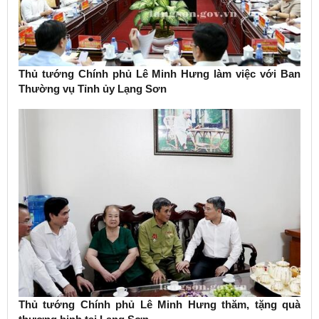
Thủ tướng Chính phủ Lê Minh Hưng làm việc với Ban
Thường vụ Tỉnh ủy Lạng Sơn
Thủ tướng Chính phủ Lê Minh Hưng thăm, tặng quà