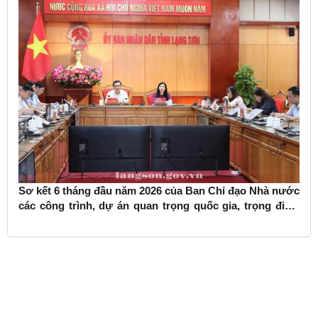
Sơ kết 6 tháng đầu năm 2026 của Ban Chỉ đạo Nhà nước
các công trình, dự án quan trọng quốc gia, trọng điểm
ngành giao thông vận tải