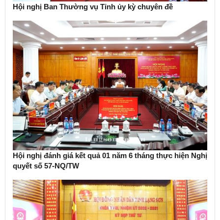
Hội nghị Ban Thường vụ Tỉnh ủy kỳ chuyên đề
Hội nghị đánh giá kết quả 01 năm 6 tháng thực hiện Nghị
quyết số 57-NQ/TW