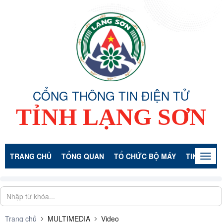
CỔNG THÔNG TIN ĐIỆN TỬ
TỈNH LẠNG SƠN
TRANG CHỦ
TỔNG QUAN
TỔ CHỨC BỘ MÁY
TIN TỨC -
Togg
navig
Trang chủ
MULTIMEDIA
Video