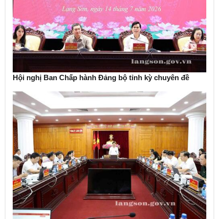
Hội nghị Ban Chấp hành Đảng bộ tỉnh kỳ chuyên đề