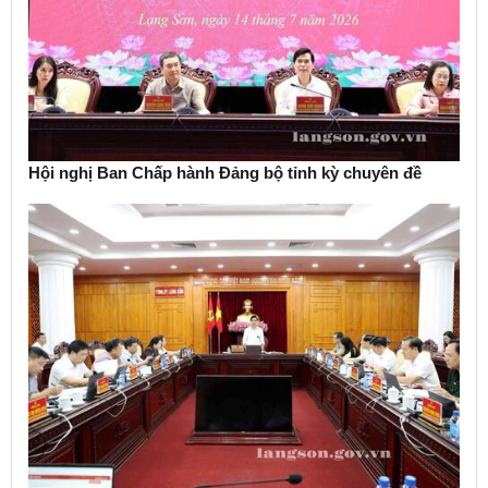
Hội nghị Ban Chấp hành Đảng bộ tỉnh kỳ chuyên đề