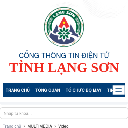
CỔNG THÔNG TIN ĐIỆN TỬ
TỈNH LẠNG SƠN
TRANG CHỦ
TỔNG QUAN
TỔ CHỨC BỘ MÁY
TIN TỨC -
Togg
navig
Trang chủ
MULTIMEDIA
Video