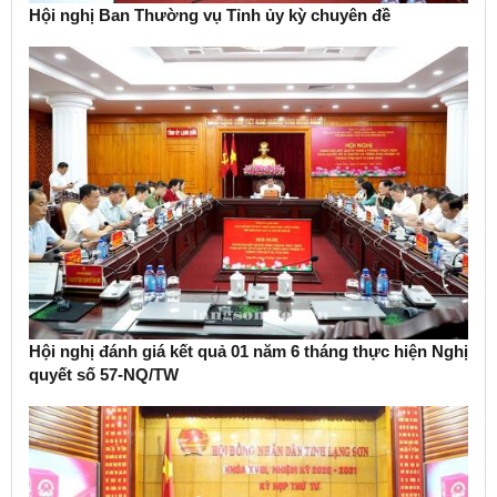
Hội nghị Ban Thường vụ Tỉnh ủy kỳ chuyên đề
Hội nghị đánh giá kết quả 01 năm 6 tháng thực hiện Nghị
quyết số 57-NQ/TW