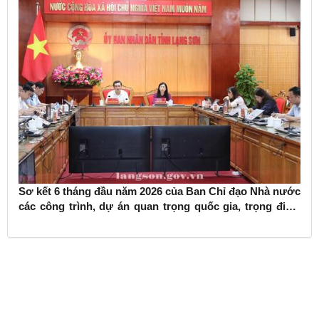
Sơ kết 6 tháng đầu năm 2026 của Ban Chỉ đạo Nhà nước
các công trình, dự án quan trọng quốc gia, trọng điểm
ngành giao thông vận tải