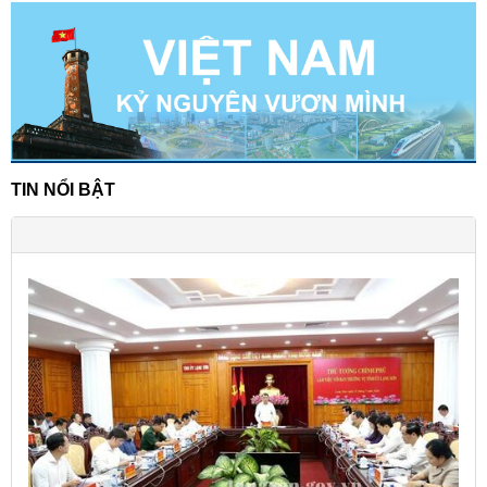
TIN NỔI BẬT