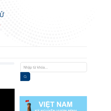
TỬ
N
EN
VIE