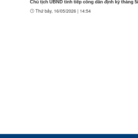
Chủ tịch UBND tỉnh tiếp công dân định kỳ tháng 5
Thứ bảy, 16/05/2026
|
14:54