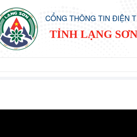
CỔNG THÔNG TIN ĐIỆN 
TỈNH LẠNG SƠ