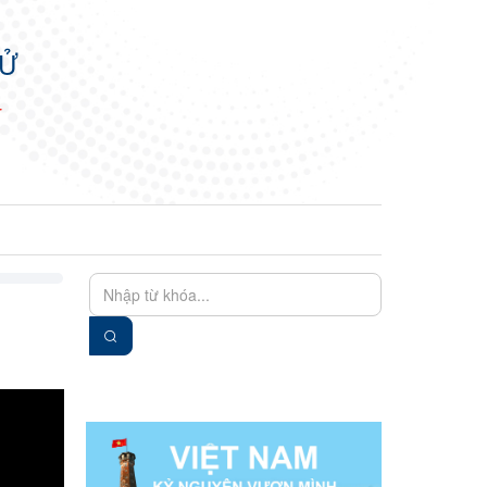
TỬ
N
EN
VIE