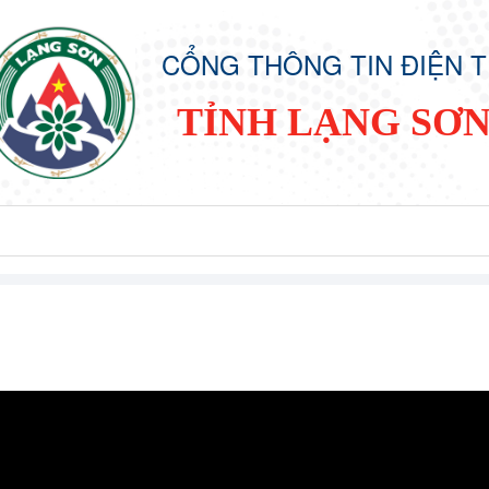
CỔNG THÔNG TIN ĐIỆN 
TỈNH LẠNG SƠ