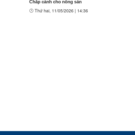
Chắp cánh cho nông sản
Thứ hai, 11/05/2026
|
14:36