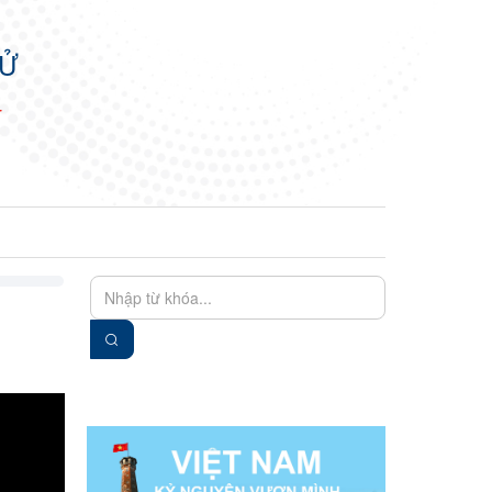
TỬ
N
EN
VIE