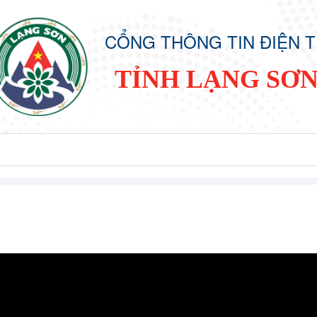
CỔNG THÔNG TIN ĐIỆN 
TỈNH LẠNG SƠ