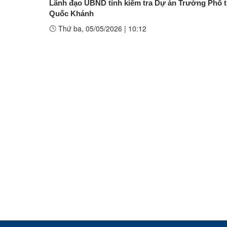
​​​​​​​Lãnh đạo UBND tỉnh kiểm tra Dự án Trường Ph
Quốc Khánh
Thứ ba, 05/05/2026
|
10:12