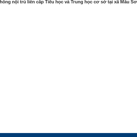
ổ thông nội trú liên cấp Tiểu học và Trung học cơ sở tại xã Mẫu S