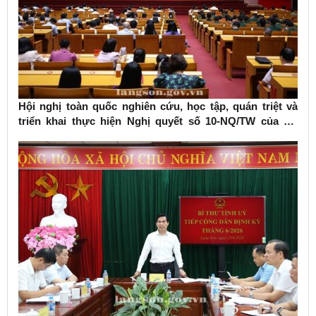
Hội nghị toàn quốc nghiên cứu, học tập, quán triệt và
triển khai thực hiện Nghị quyết số 10-NQ/TW của Bộ
Chính trị về phát triển kinh tế có vốn đầu tư nước ngoài