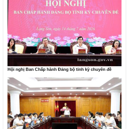
Hội nghị Ban Chấp hành Đảng bộ tỉnh kỳ chuyên đề