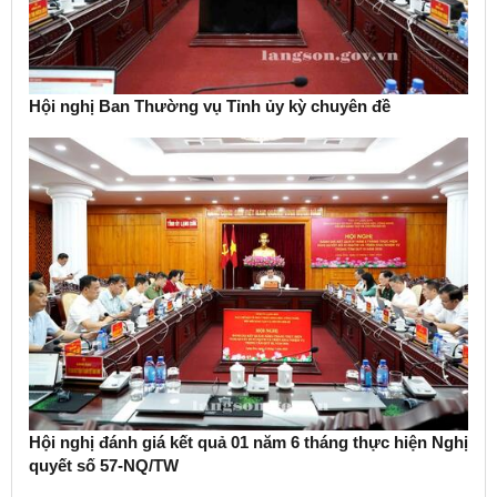
Hội nghị Ban Thường vụ Tỉnh ủy kỳ chuyên đề
Hội nghị đánh giá kết quả 01 năm 6 tháng thực hiện Nghị
quyết số 57-NQ/TW