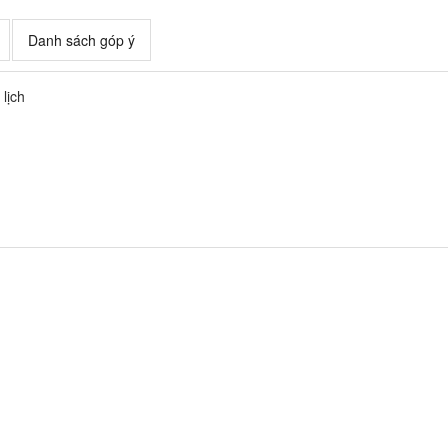
Danh sách góp ý
lịch