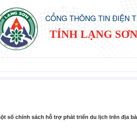
CỔNG THÔNG TIN ĐIỆN 
TỈNH LẠNG SƠ
 số chính sách hỗ trợ phát triển du lịch trên địa bà