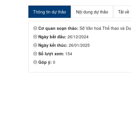
Thông tin dự thảo
Nội dung dự thảo
Tải về
Cơ quan soạn thảo:
Sở Văn hoá Thể thao và Du 
Ngày bắt đầu:
26/12/2024
Ngày kết thúc:
26/01/2025
Số lượt xem:
154
Góp ý:
0