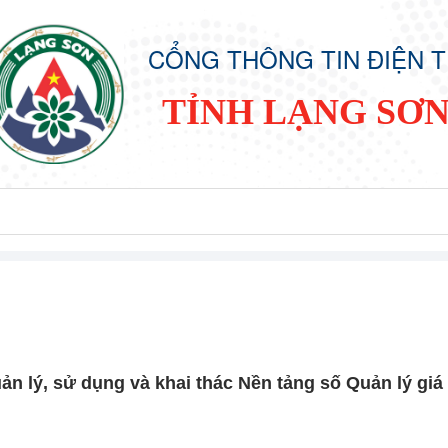
CỔNG THÔNG TIN ĐIỆN 
TỈNH LẠNG SƠ
n lý, sử dụng và khai thác Nền tảng số Quản lý giá 