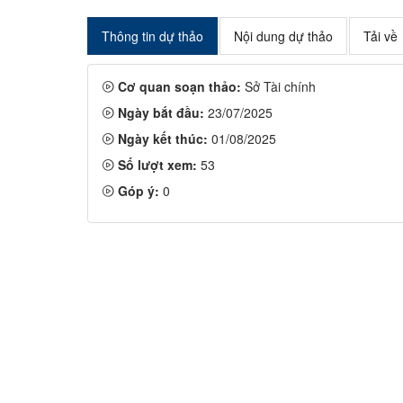
Thông tin dự thảo
Nội dung dự thảo
Tải về
Cơ quan soạn thảo:
Sở Tài chính
Ngày bắt đầu:
23/07/2025
Ngày kết thúc:
01/08/2025
Số lượt xem:
53
Góp ý:
0