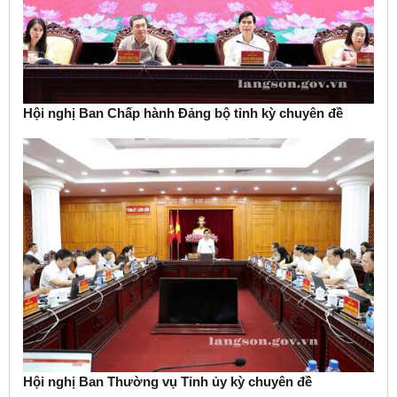
Hội nghị Ban Chấp hành Đảng bộ tỉnh kỳ chuyên đề
Hội nghị Ban Thường vụ Tỉnh ủy kỳ chuyên đề