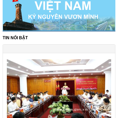
TIN NỔI BẬT