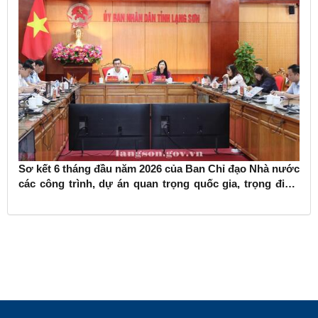
Sơ kết 6 tháng đầu năm 2026 của Ban Chỉ đạo Nhà nước
các công trình, dự án quan trọng quốc gia, trọng điểm
ngành giao thông vận tải