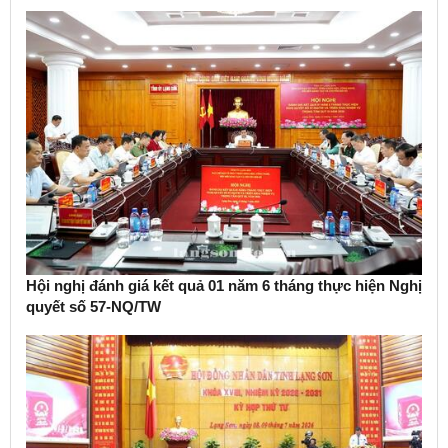
Hội nghị đánh giá kết quả 01 năm 6 tháng thực hiện Nghị
quyết số 57-NQ/TW