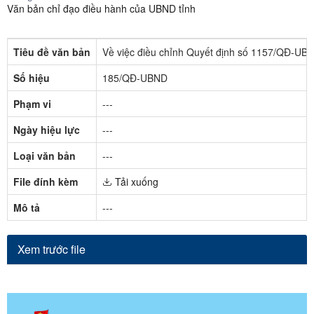
Văn bản chỉ đạo điều hành của UBND tỉnh
Tiêu đề văn bản
Về việc điều chỉnh Quyết định số 1157/QĐ-UBND
Số hiệu
185/QĐ-UBND
Phạm vi
---
Ngày hiệu lực
---
Loại văn bản
---
File đính kèm
Tải xuống
Mô tả
---
Xem trước file