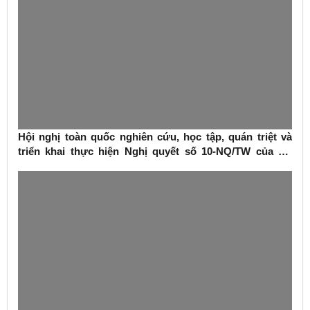
Hội nghị toàn quốc nghiên cứu, học tập, quán triệt và
triển khai thực hiện Nghị quyết số 10-NQ/TW của Bộ
Chính trị về phát triển kinh tế có vốn đầu tư nước ngoài