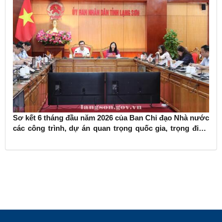
Sơ kết 6 tháng đầu năm 2026 của Ban Chỉ đạo Nhà nước
các công trình, dự án quan trọng quốc gia, trọng điểm
ngành giao thông vận tải