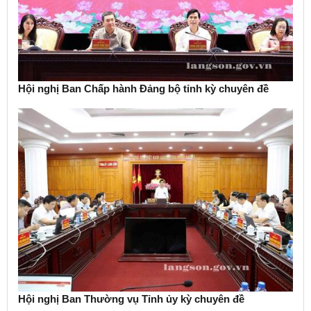
Hội nghị Ban Chấp hành Đảng bộ tỉnh kỳ chuyên đề
Hội nghị Ban Thường vụ Tỉnh ủy kỳ chuyên đề