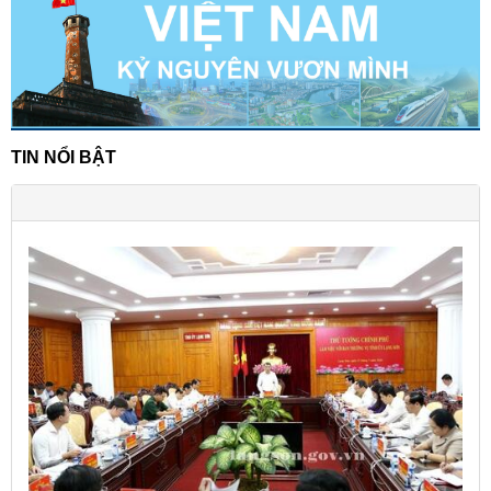
TIN NỔI BẬT