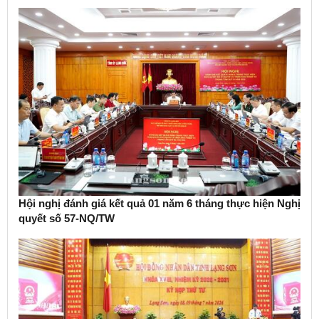
Hội nghị đánh giá kết quả 01 năm 6 tháng thực hiện Nghị
quyết số 57-NQ/TW