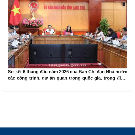
Sơ kết 6 tháng đầu năm 2026 của Ban Chỉ đạo Nhà nước
các công trình, dự án quan trọng quốc gia, trọng điểm
ngành giao thông vận tải