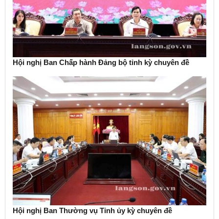
Hội nghị Ban Chấp hành Đảng bộ tỉnh kỳ chuyên đề
Hội nghị Ban Thường vụ Tỉnh ủy kỳ chuyên đề