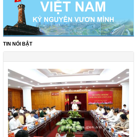
TIN NỔI BẬT