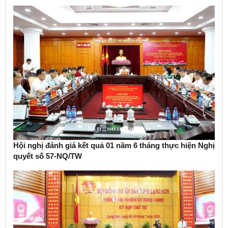
Hội nghị đánh giá kết quả 01 năm 6 tháng thực hiện Nghị
quyết số 57-NQ/TW