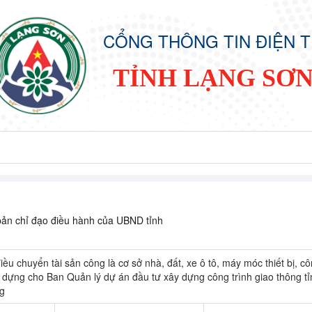
CỔNG THÔNG TIN ĐIỆN 
TỈNH LẠNG SƠ
ản chỉ đạo điều hành của UBND tỉnh
iều chuyển tài sản công là cơ sở nhà, đất, xe ô tô, máy móc thiết bị, cô
dựng cho Ban Quản lý dự án đầu tư xây dựng công trình giao thông t
ng