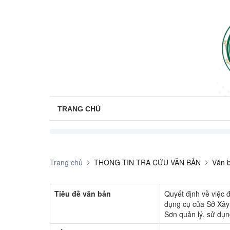
TRANG CHỦ
Trang chủ
THÔNG TIN TRA CỨU VĂN BẢN
Văn b
Tiêu đề văn bản
Quyết định về việc đ
dụng cụ của Sở Xây 
Sơn quản lý, sử dụ