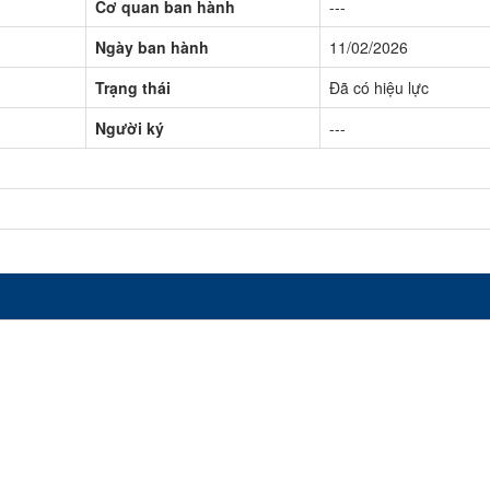
Cơ quan ban hành
---
Ngày ban hành
11/02/2026
Trạng thái
Đã có hiệu lực
Người ký
---