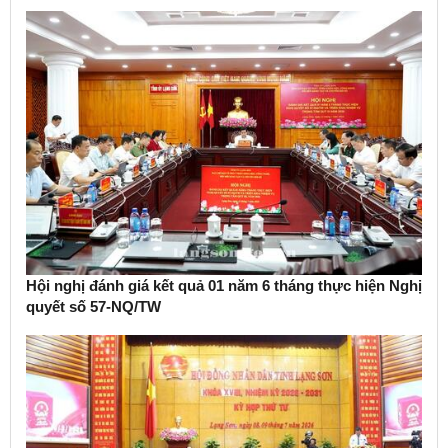
Hội nghị đánh giá kết quả 01 năm 6 tháng thực hiện Nghị
quyết số 57-NQ/TW