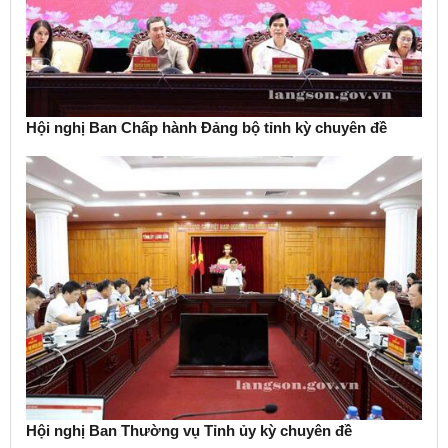
Hội nghị Ban Chấp hành Đảng bộ tỉnh kỳ chuyên đề
Hội nghị Ban Thường vụ Tỉnh ủy kỳ chuyên đề