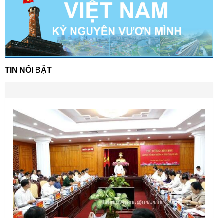
TIN NỔI BẬT