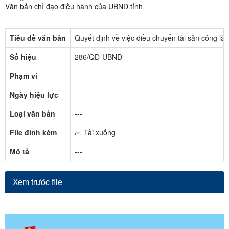
Văn bản chỉ đạo điều hành của UBND tỉnh
Tiêu đề văn bản
Quyết định về việc điều chuyển tài sản công l
Số hiệu
286/QĐ-UBND
Phạm vi
---
Ngày hiệu lực
---
Loại văn bản
---
File đính kèm
Tải xuống
Mô tả
---
Xem trước file