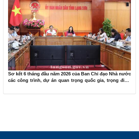
Sơ kết 6 tháng đầu năm 2026 của Ban Chỉ đạo Nhà nước
các công trình, dự án quan trọng quốc gia, trọng điểm
ngành giao thông vận tải