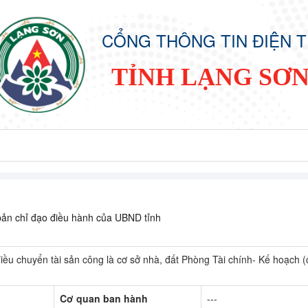
CỔNG THÔNG TIN ĐIỆN 
TỈNH LẠNG SƠ
ản chỉ đạo điều hành của UBND tỉnh
điều chuyển tài sản công là cơ sở nhà, đất Phòng Tài chính- Kế hoạch (
Cơ quan ban hành
---