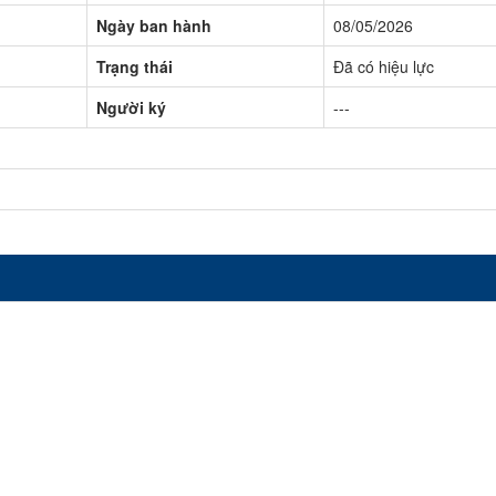
Ngày ban hành
08/05/2026
Trạng thái
Đã có hiệu lực
Người ký
---