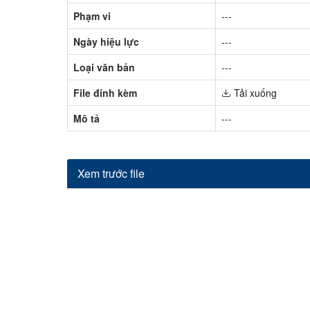
Phạm vi
---
Ngày hiệu lực
---
Loại văn bản
---
File đính kèm
Tải xuống
Mô tả
---
Xem trước file