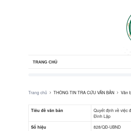
TRANG CHỦ
Trang chủ
THÔNG TIN TRA CỨU VĂN BẢN
Văn b
Tiêu đề văn bản
Quyết định về việc 
Đình Lập
Số hiệu
828/QĐ-UBND