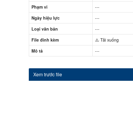
Phạm vi
---
Ngày hiệu lực
---
Loại văn bản
---
File đính kèm
Tải xuống
Mô tả
---
Xem trước file