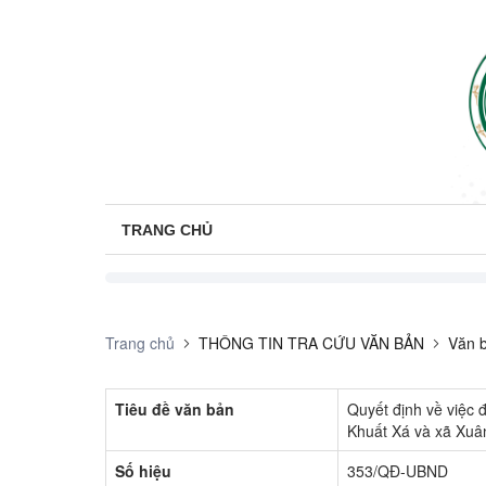
TRANG CHỦ
Trang chủ
THÔNG TIN TRA CỨU VĂN BẢN
Văn b
Tiêu đề văn bản
Quyết định về việc 
Khuất Xá và xã Xu
Số hiệu
353/QĐ-UBND