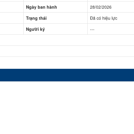
Ngày ban hành
28/02/2026
Trạng thái
Đã có hiệu lực
Người ký
---