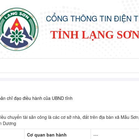
CỔNG THÔNG TIN ĐIỆN 
TỈNH LẠNG SƠ
ản chỉ đạo điều hành của UBND tỉnh
điều chuyển tài sản công là các cơ sở nhà, đất trên địa bàn xã Mẫu Sơn
ân Dương
Cơ quan ban hành
---