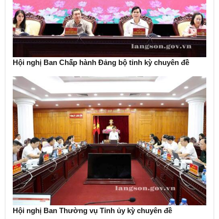
Hội nghị Ban Chấp hành Đảng bộ tỉnh kỳ chuyên đề
Hội nghị Ban Thường vụ Tỉnh ủy kỳ chuyên đề