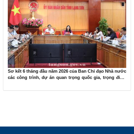
Sơ kết 6 tháng đầu năm 2026 của Ban Chỉ đạo Nhà nước
các công trình, dự án quan trọng quốc gia, trọng điểm
ngành giao thông vận tải