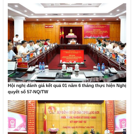
Hội nghị đánh giá kết quả 01 năm 6 tháng thực hiện Nghị
quyết số 57-NQ/TW