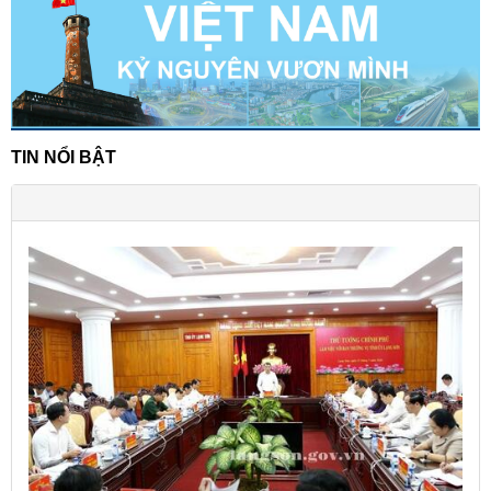
TIN NỔI BẬT