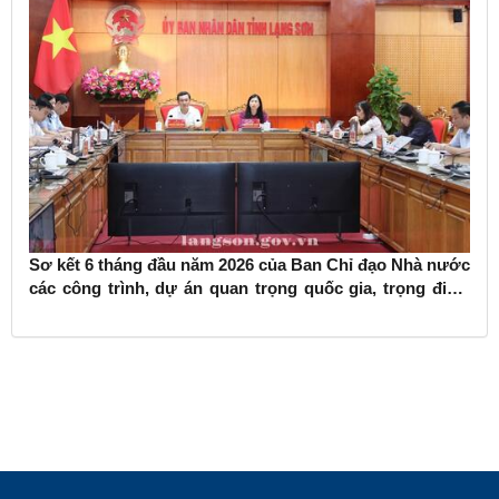
Sơ kết 6 tháng đầu năm 2026 của Ban Chỉ đạo Nhà nước
các công trình, dự án quan trọng quốc gia, trọng điểm
ngành giao thông vận tải