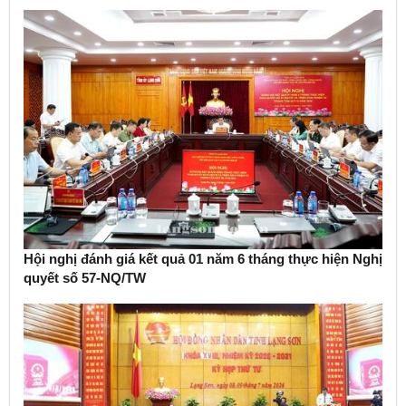
Hội nghị đánh giá kết quả 01 năm 6 tháng thực hiện Nghị
quyết số 57-NQ/TW