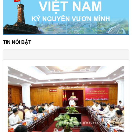
TIN NỔI BẬT