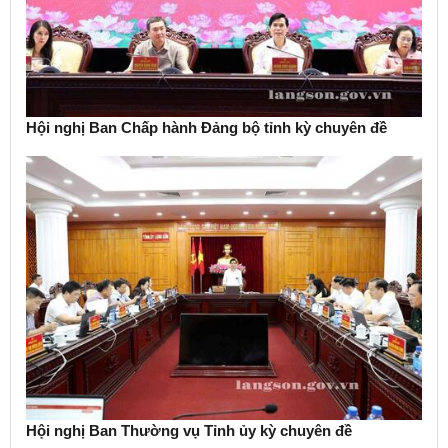
Hội nghị Ban Chấp hành Đảng bộ tỉnh kỳ chuyên đề
Hội nghị Ban Thường vụ Tỉnh ủy kỳ chuyên đề