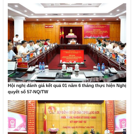
Hội nghị đánh giá kết quả 01 năm 6 tháng thực hiện Nghị
quyết số 57-NQ/TW