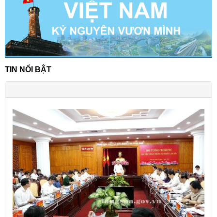
TIN NỔI BẬT