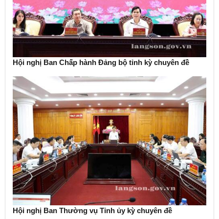
Hội nghị Ban Chấp hành Đảng bộ tỉnh kỳ chuyên đề
Hội nghị Ban Thường vụ Tỉnh ủy kỳ chuyên đề