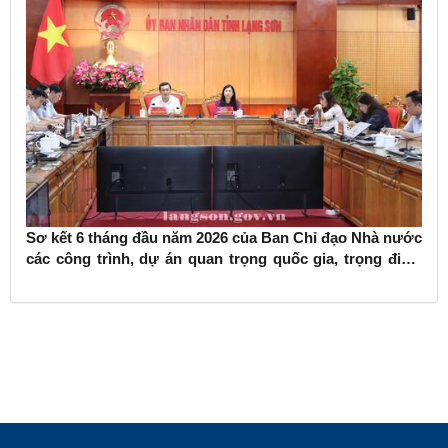
Sơ kết 6 tháng đầu năm 2026 của Ban Chỉ đạo Nhà nước
các công trình, dự án quan trọng quốc gia, trọng điểm
ngành giao thông vận tải