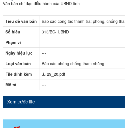
Văn bản chỉ đạo điều hành của UBND tỉnh
Tiêu đề văn bản
Báo cáo công tác thanh tra; phòng, chống tham
Số hiệu
313/BC- UBND
Phạm vi
---
Ngày hiệu lực
---
Loại văn bản
Báo cáo phòng chống tham nhũng
File đính kèm
29_20.pdf
Mô tả
---
Xem trước file