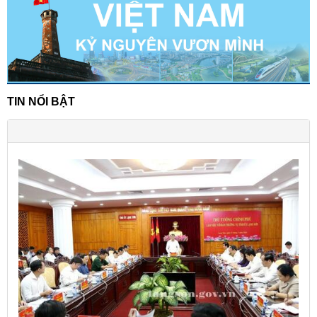
TIN NỔI BẬT