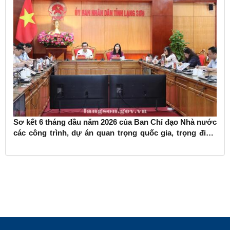
Sơ kết 6 tháng đầu năm 2026 của Ban Chỉ đạo Nhà nước
các công trình, dự án quan trọng quốc gia, trọng điểm
ngành giao thông vận tải