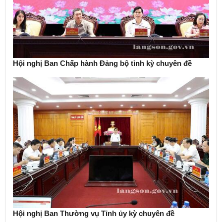
Hội nghị Ban Chấp hành Đảng bộ tỉnh kỳ chuyên đề
Hội nghị Ban Thường vụ Tỉnh ủy kỳ chuyên đề