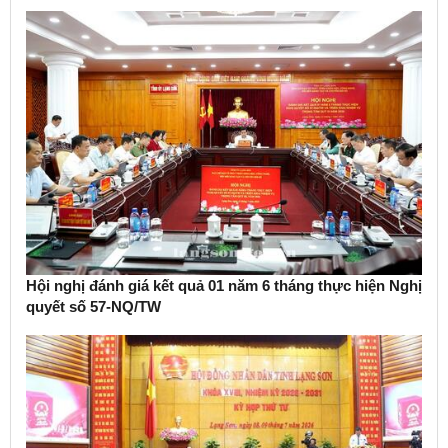
Hội nghị đánh giá kết quả 01 năm 6 tháng thực hiện Nghị
quyết số 57-NQ/TW