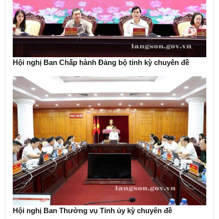
Hội nghị Ban Chấp hành Đảng bộ tỉnh kỳ chuyên đề
Hội nghị Ban Thường vụ Tỉnh ủy kỳ chuyên đề