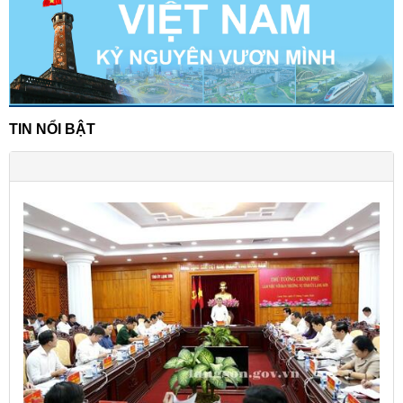
TIN NỔI BẬT