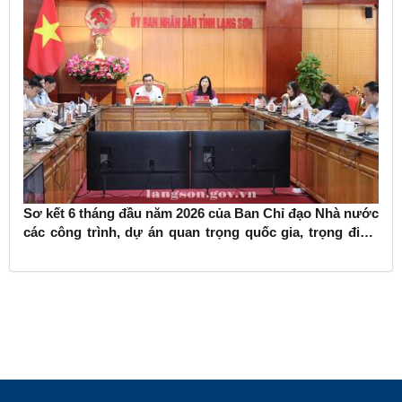
Sơ kết 6 tháng đầu năm 2026 của Ban Chỉ đạo Nhà nước
các công trình, dự án quan trọng quốc gia, trọng điểm
ngành giao thông vận tải