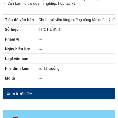
Văn bản hỗ trợ doanh nghiệp, hợp tác xã
Tiêu đề văn bản
Chỉ thị về việc tăng cường công tác quản lý, đ
Số hiệu
08/CT-UBND
Phạm vi
---
Ngày hiệu lực
---
Loại văn bản
---
File đính kèm
Tải xuống
Mô tả
---
Xem trước file