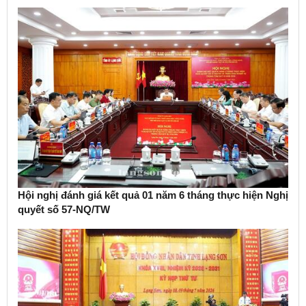
Hội nghị đánh giá kết quả 01 năm 6 tháng thực hiện Nghị
quyết số 57-NQ/TW