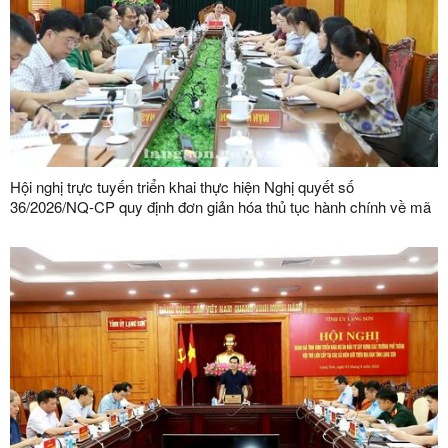
Hội nghị trực tuyến triển khai thực hiện Nghị quyết số
36/2026/NQ-CP quy định đơn giản hóa thủ tục hành chính về mã
số vùng trồng, mã số cơ sở đóng gói