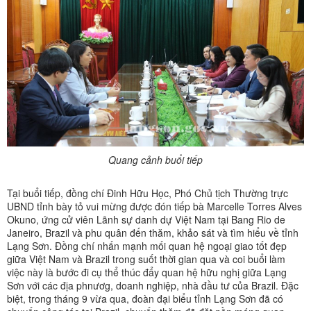
Quang cảnh buổi tiếp
Tại buổi tiếp, đồng chí Đinh Hữu Học, Phó Chủ tịch Thường trực
UBND tỉnh bày tỏ vui mừng được đón tiếp bà Marcelle Torres Alves
Okuno, ứng cử viên Lãnh sự danh dự Việt Nam tại Bang Rio de
Janeiro, Brazil và phu quân đến thăm, khảo sát và tìm hiểu về tỉnh
Lạng Sơn. Đồng chí nhấn mạnh mối quan hệ ngoại giao tốt đẹp
giữa Việt Nam và Brazil trong suốt thời gian qua và coi buổi làm
việc này là bước đi cụ thể thúc đẩy quan hệ hữu nghị giữa Lạng
Sơn với các địa phnươg, doanh nghiệp, nhà đầu tư của Brazil. Đặc
biệt, trong tháng 9 vừa qua, đoàn đại biểu tỉnh Lạng Sơn đã có