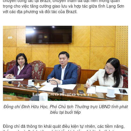
chuyến công tác tại Brazil, chuyến thăm đã đặt nền móng quan
trọng cho việc tăng cường giao lưu và hợp tác giữa tỉnh Lạng Sơn
với các địa phương và đối tác của Brazil.
Đồng chí Đinh Hữu Học, Phó Chủ tịch Thường trực UBND tỉnh phát
biểu tại buổi tiếp
Đồng chí đã thông tin khái quát điều kiện tự nhiên, các tiềm năng,