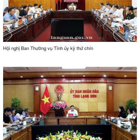
Hội nghị Ban Thường vụ Tỉnh ủy kỳ thứ chín