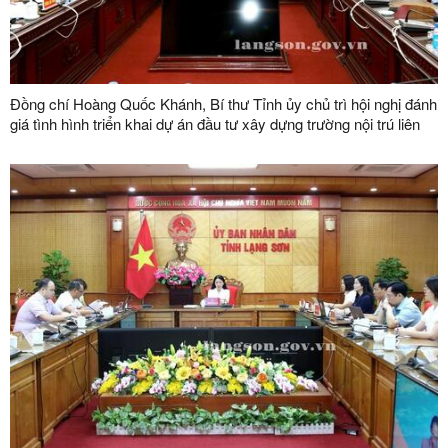
Đồng chí Hoàng Quốc Khánh, Bí thư Tỉnh ủy chủ trì hội nghị đánh
giá tình hình triển khai dự án đầu tư xây dựng trường nội trú liên
cấp tại các xã biên giới trên địa bàn tỉnh