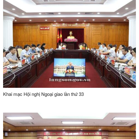
Sơn
Khai mạc Hội nghị Ngoại giao lần thứ 33