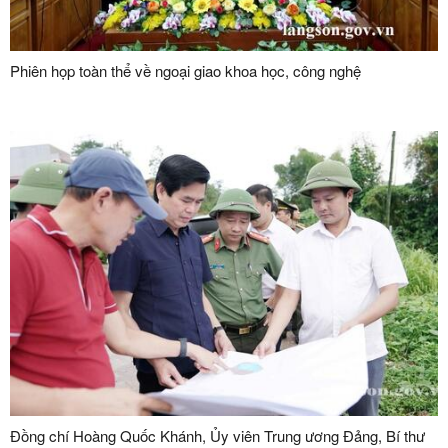
Phiên họp toàn thể về ngoại giao khoa học, công nghệ
Đồng chí Hoàng Quốc Khánh, Ủy viên Trung ương Đảng, Bí thư