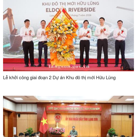
Lễ khởi công giai đoạn 2 Dự án Khu đô thị mới Hữu Lũng