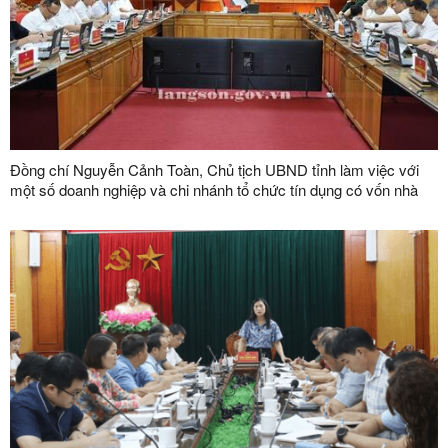
Đồng chí Nguyễn Cảnh Toàn, Chủ tịch UBND tỉnh làm việc với
một số doanh nghiệp và chi nhánh tổ chức tín dụng có vốn nhà
nước trên địa bàn tỉnh