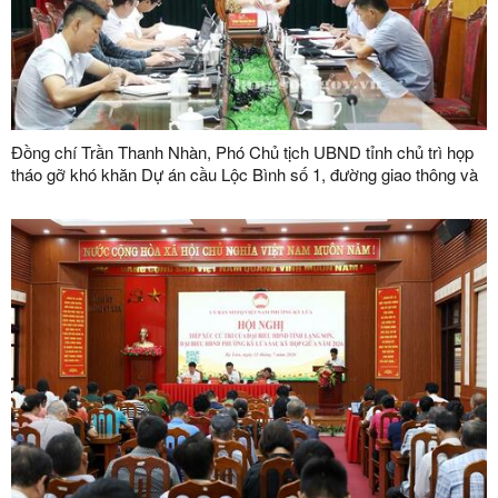
Đồng chí Trần Thanh Nhàn, Phó Chủ tịch UBND tỉnh chủ trì họp
tháo gỡ khó khăn Dự án cầu Lộc Bình số 1, đường giao thông và
khu tái định cư xã Lục Thôn