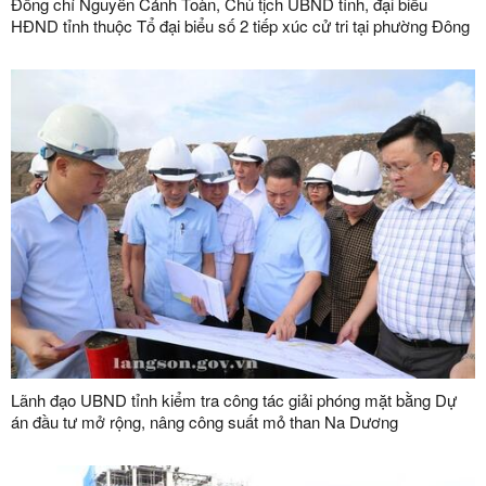
Đồng chí Nguyễn Cảnh Toàn, Chủ tịch UBND tỉnh, đại biểu
HĐND tỉnh thuộc Tổ đại biểu số 2 tiếp xúc cử tri tại phường Đông
Kinh
Lãnh đạo UBND tỉnh kiểm tra công tác giải phóng mặt bằng Dự
án đầu tư mở rộng, nâng công suất mỏ than Na Dương