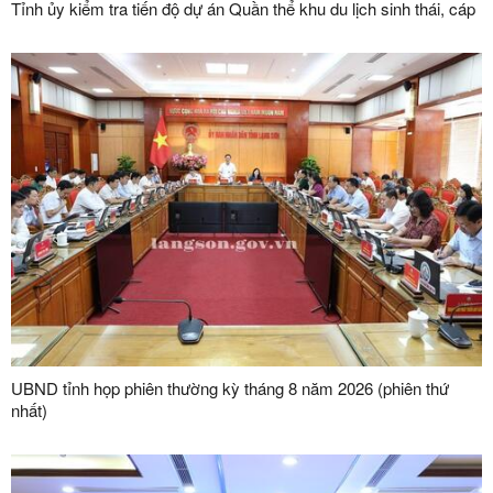
Tỉnh ủy kiểm tra tiến độ dự án Quần thể khu du lịch sinh thái, cáp
treo Mẫu Sơn
UBND tỉnh họp phiên thường kỳ tháng 8 năm 2026 (phiên thứ
nhất)