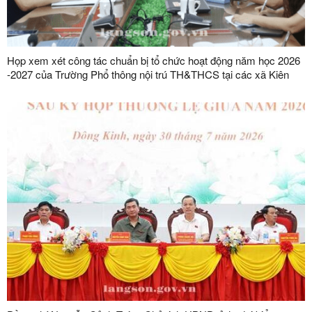
Họp xem xét công tác chuẩn bị tổ chức hoạt động năm học 2026
-2027 của Trường Phổ thông nội trú TH&THCS tại các xã Kiên
Mộc, Khuất Xá, Mẫu Sơn, Quốc Khánh