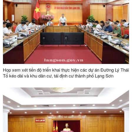
Họp xem xét tiến độ triển khai thực hiện các dự án Đường Lý Thái
Tổ kéo dài và khu dân cư, tái định cư thành phố Lạng Sơn