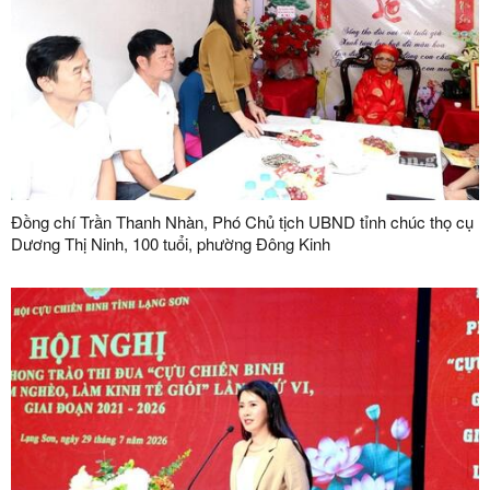
Đồng chí Trần Thanh Nhàn, Phó Chủ tịch UBND tỉnh chúc thọ cụ
Dương Thị Ninh, 100 tuổi, phường Đông Kinh