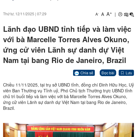
+
A
A
|
Thứ tư, 12/11/2025
|
07:29
-
A
Lãnh đạo UBND tỉnh tiếp và làm việc
với bà Marcelle Torres Alves Okuno,
ứng cử viên Lãnh sự danh dự Việt
Nam tại bang Rio de Janeiro, Brazil
Chia sẻ
Đọc bài
Lưu
Chiều 11/11/2025, tại trụ sở UBND tỉnh, đồng chí Đinh Hữu Học, Uỷ
viên Ban Thường vụ Tỉnh uỷ, Phó Chủ tịch Thường trực UBND tỉnh
chủ trì buổi tiếp và làm việc với bà Marcelle Torres Alves Okuno,
ứng cử viên Lãnh sự danh dự Việt Nam tại bang Rio de Janeiro,
Brazil.