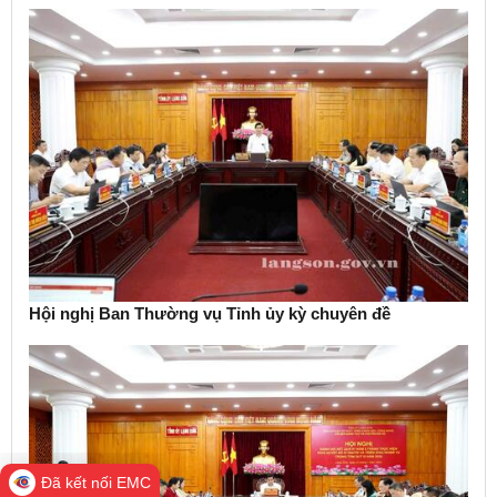
Hội nghị Ban Thường vụ Tỉnh ủy kỳ chuyên đề
Đã kết nối EMC