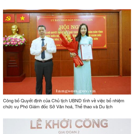
2013
Công bố Quyết định của Chủ tịch UBND tỉnh về việc bổ nhiệm
chức vụ Phó Giám đốc Sở Văn hoá, Thể thao và Du lịch