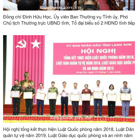
Đồng chí Đinh Hữu Học, Ủy viên Ban Thường vụ Tỉnh ủy, Phó
Chủ tịch Thường trực UBND tỉnh, Tổ đại biểu số 2 HĐND tỉnh tiếp
xúc cử tri tại phường Kỳ Lừa
Hội nghị tổng kết thực hiện Luật Quốc phòng năm 2018, Luật Dân
quân tự vệ năm 2019, Luật Giáo dục quốc phòng và an ninh năm