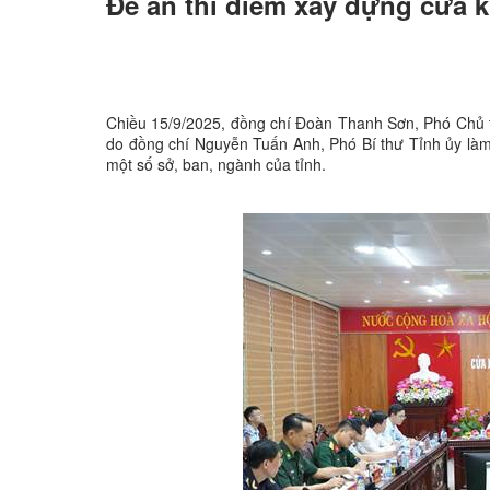
Đề án thí điểm xây dựng cửa 
Chiều 15/9/2025, đồng chí Đoàn Thanh Sơn, Phó Chủ t
do đồng chí Nguyễn Tuấn Anh, Phó Bí thư Tỉnh ủy là
một số sở, ban, ngành của tỉnh.