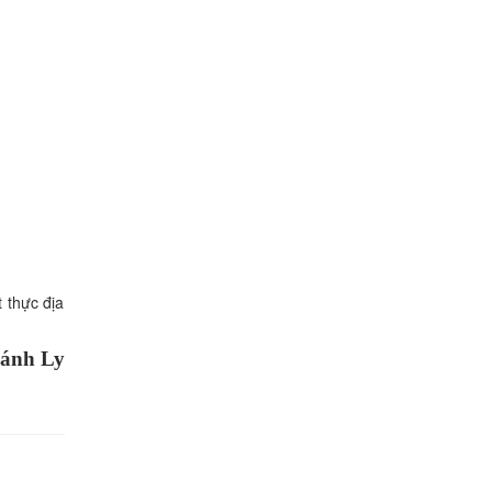
 thực địa
ánh Ly