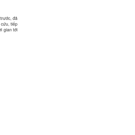
trước, đã
cứu, tiếp
 gian tới