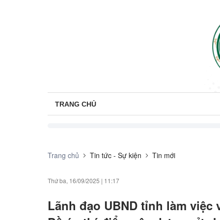
TRANG CHỦ
Trang chủ
Tin tức - Sự kiện
Tin mới
Thứ ba, 16/09/2025
|
11:17
Lãnh đạo UBND tỉnh làm việc v