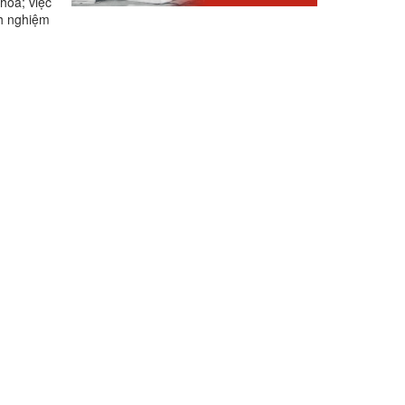
hóa; việc
nh nghiệm