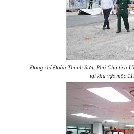
Đồng chí Đoàn Thanh Sơn, Phó Chủ tịch UB
tại khu vực mốc 1