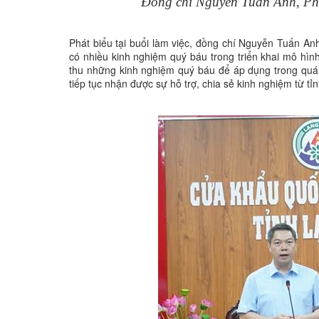
Đồng chí Nguyễn Tuấn Anh, Phó 
Phát biểu tại buổi làm việc, đồng chí Nguyễn Tuấn An
có nhiều kinh nghiệm quý báu trong triển khai mô hìn
thu những kinh nghiệm quý báu để áp dụng trong quá t
tiếp tục nhận được sự hỗ trợ, chia sẻ kinh nghiệm từ t