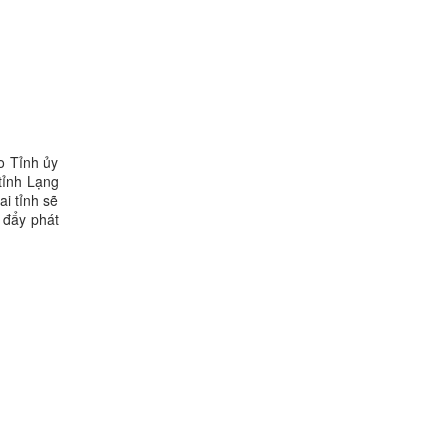
o Tỉnh ủy
tỉnh Lạng
ai tỉnh sẽ
 đẩy phát