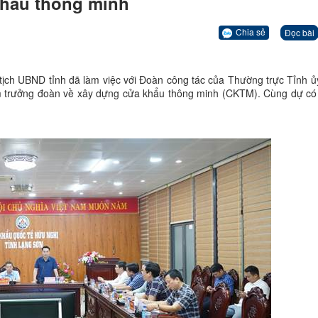
khẩu thông minh
Chia sẻ
Đọc bài
ịch UBND tỉnh đã làm việc với Đoàn công tác của Thường trực Tỉnh ủ
m trưởng đoàn về xây dựng cửa khẩu thông minh (CKTM). Cùng dự có