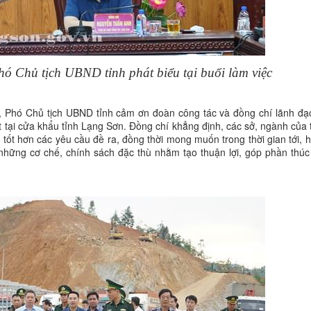
 Chủ tịch UBND tỉnh phát biểu tại buổi làm việc
n, Phó Chủ tịch UBND tỉnh cảm ơn đoàn công tác và đồng chí lãnh đạ
t tại cửa khẩu tỉnh Lạng Sơn. Đồng chí khẳng định, các sở, ngành của 
tốt hơn các yêu cầu đề ra, đồng thời mong muốn trong thời gian tới, h
 những cơ chế, chính sách đặc thù nhằm tạo thuận lợi, góp phần thúc