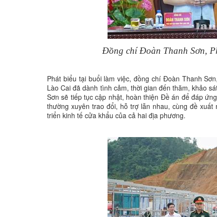
Đồng chí Đoàn Thanh Sơn, Phó
Phát biểu tại buổi làm việc, đồng chí Đoàn Thanh Sơ
Lào Cai đã dành tình cảm, thời gian đến thăm, khảo sá
Sơn sẽ tiếp tục cập nhật, hoàn thiện Đề án để đáp ứng 
thường xuyên trao đổi, hỗ trợ lẫn nhau, cùng đề xuất
triển kinh tế cửa khẩu của cả hai địa phương.