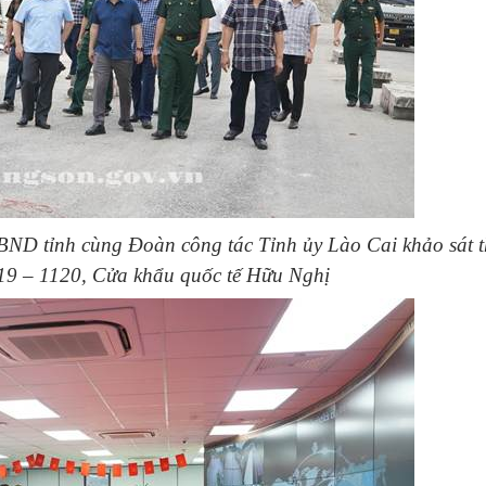
ND tỉnh cùng Đoàn công tác Tỉnh ủy Lào Cai khảo sát t
119 – 1120, Cửa khẩu quốc tế Hữu Nghị