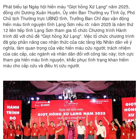
Phát biểu tại Ngày hội hiến máu "Giọt hồng Xứ Lạng" năm 2025,
đồng chí Dương Xuân Huyên, Ủy viên Ban Thường vụ Tỉnh ủy, Phó
Chủ tịch Thường trực UBND tỉnh, Trưởng Ban Chỉ đạo vận động
hiến máu tình nguyện tỉnh Lạng Sơn nêu rõ: năm 2025 là năm thứ
12 liên tiếp tỉnh Lạng Sơn tham gia tổ chức Chương trình Hành
trình đỏ với chủ đề "Giọt hồng Xứ Lạng". Việc tổ chức chương trình
đã góp phần nâng cao nhận thức của các tầng lớp Nhân dân về ý
nghĩa, tầm quan trọng của việc hiến máu cứu người; trách nhiệm
của các cấp, các ngành và nhân dân đối với công tác này; tích cực
tham gia hiến máu tình nguyện, khắc phục tình trạng khan hiếm
máu cho cấp cứu và điều trị cứu người.