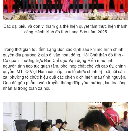
Các đại biểu và đơn vị tham gia thể hiện quyết tâm thực hiện thành
công Hành trình đỏ tỉnh Lạng Sơn năm 2025
Trong thời gian tới, tỉnh Lạng Sơn xác định sau khi mô hình chính
quyền địa phương 2 cấp đi vào hoạt động, Hội Chữ thập đỏ tỉnh -
Cơ quan Thường trực Ban Chỉ đạo Vận động Hiến máu tình
nguyện tỉnh tiếp tục quan tâm, phối hợp chặt chẽ với cấp ủy, chính
quyền, MTTQ Việt Nam các cấp, các tổ chức chính trị - xã hội các
xã, phường tổ chức hiệu quả các chiến dịch hiến máu tình nguyện.
Qua đó góp phần tuyên truyền thông điệp yêu thương, lan tỏa lòng
nhân ái trong toàn xã hội.