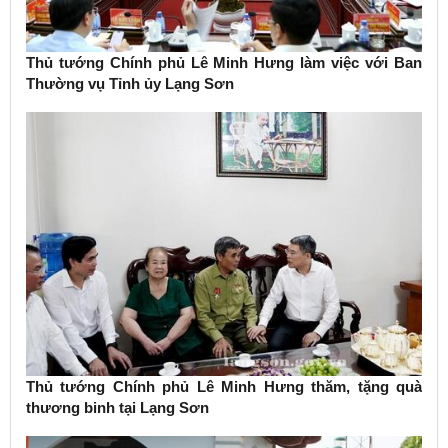
Thủ tướng Chính phủ Lê Minh Hưng làm việc với Ban
Thường vụ Tỉnh ủy Lạng Sơn
Thủ tướng Chính phủ Lê Minh Hưng thăm, tặng quà
thương binh tại Lạng Sơn