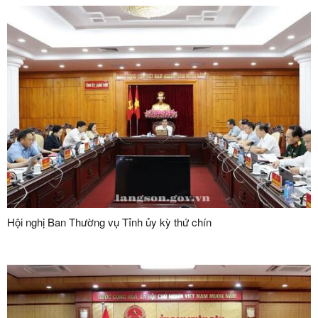
Hội nghị Ban Thường vụ Tỉnh ủy kỳ thứ chín