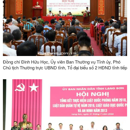
Đồng chí Đinh Hữu Học, Ủy viên Ban Thường vụ Tỉnh ủy, Phó
Chủ tịch Thường trực UBND tỉnh, Tổ đại biểu số 2 HĐND tỉnh tiếp
xúc cử tri tại phường Kỳ Lừa