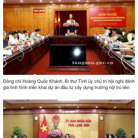
Đồng chí Hoàng Quốc Khánh, Bí thư Tỉnh ủy chủ trì hội nghị đánh
giá tình hình triển khai dự án đầu tư xây dựng trường nội trú liên
cấp tại các xã biên giới trên địa bàn tỉnh