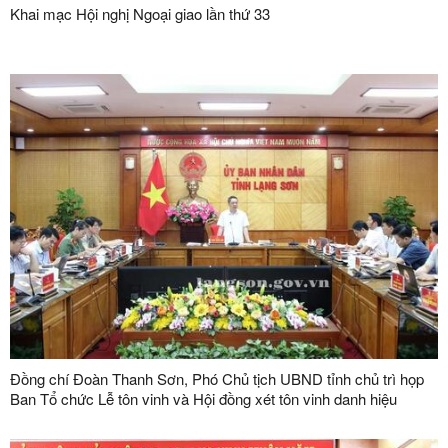
Khai mạc Hội nghị Ngoại giao lần thứ 33
Đồng chí Đoàn Thanh Sơn, Phó Chủ tịch UBND tỉnh chủ trì họp
Ban Tổ chức Lễ tôn vinh và Hội đồng xét tôn vinh danh hiệu
"Doanh nhân, doanh nghiệp tiêu biểu tỉnh Lạng Sơn" lần thứ V
năm 2026