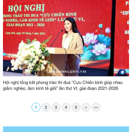
Hội nghị tổng kết phong trào thi đua “Cựu Chiến binh giúp nhau
giảm nghèo, làm kinh tế giỏi” lần thứ VI, giai đoạn 2021-2026
1
2
3
4
5
»
»»