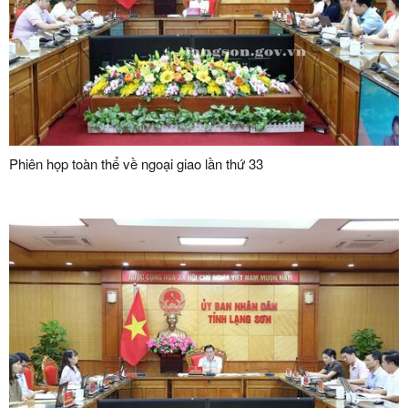
Phiên họp toàn thể về ngoại giao lần thứ 33