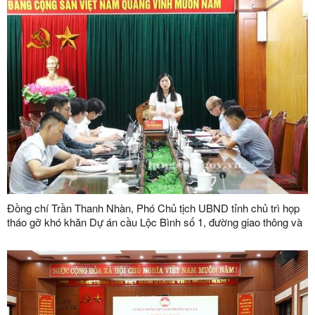
Đồng chí Trần Thanh Nhàn, Phó Chủ tịch UBND tỉnh chủ trì họp
tháo gỡ khó khăn Dự án cầu Lộc Bình số 1, đường giao thông và
khu tái định cư xã Lục Thôn