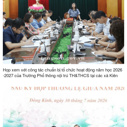
Họp xem xét công tác chuẩn bị tổ chức hoạt động năm học 2026
-2027 của Trường Phổ thông nội trú TH&THCS tại các xã Kiên
Mộc, Khuất Xá, Mẫu Sơn, Quốc Khánh