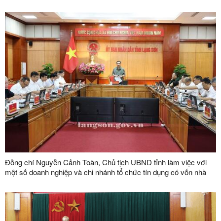
Đồng chí Nguyễn Cảnh Toàn, Chủ tịch UBND tỉnh làm việc với
một số doanh nghiệp và chi nhánh tổ chức tín dụng có vốn nhà
nước trên địa bàn tỉnh