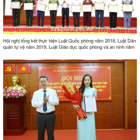
Hội nghị tổng kết thực hiện Luật Quốc phòng năm 2018, Luật Dân
quân tự vệ năm 2019, Luật Giáo dục quốc phòng và an ninh năm
2013