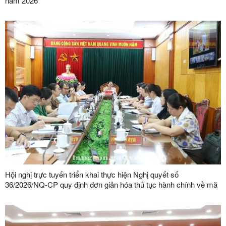
năm 2026
Hội nghị trực tuyến triển khai thực hiện Nghị quyết số
36/2026/NQ-CP quy định đơn giản hóa thủ tục hành chính về mã
số vùng trồng, mã số cơ sở đóng gói