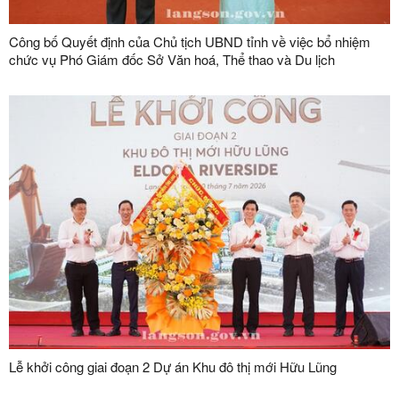
Công bố Quyết định của Chủ tịch UBND tỉnh về việc bổ nhiệm
chức vụ Phó Giám đốc Sở Văn hoá, Thể thao và Du lịch
Lễ khởi công giai đoạn 2 Dự án Khu đô thị mới Hữu Lũng