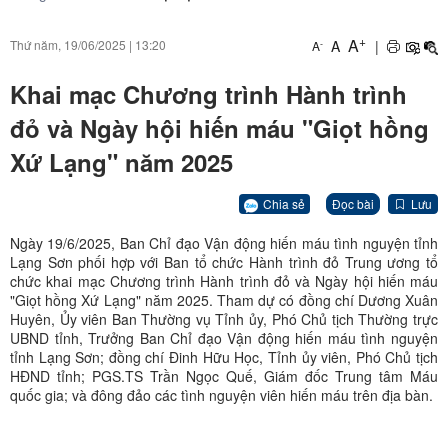
+
A
A
|
Thứ năm, 19/06/2025
|
13:20
-
A
Khai mạc Chương trình Hành trình
đỏ và Ngày hội hiến máu "Giọt hồng
Xứ Lạng" năm 2025
Chia sẻ
Đọc bài
Lưu
Ngày 19/6/2025, Ban Chỉ đạo Vận động hiến máu tình nguyện tỉnh
Lạng Sơn phối hợp với Ban tổ chức Hành trình đỏ Trung ương tổ
chức khai mạc Chương trình Hành trình đỏ và Ngày hội hiến máu
"Giọt hồng Xứ Lạng" năm 2025. Tham dự có đồng chí Dương Xuân
Huyên, Ủy viên Ban Thường vụ Tỉnh ủy, Phó Chủ tịch Thường trực
UBND tỉnh, Trưởng Ban Chỉ đạo Vận động hiến máu tình nguyện
tỉnh Lạng Sơn; đồng chí Đinh Hữu Học, Tỉnh ủy viên, Phó Chủ tịch
HĐND tỉnh; PGS.TS Trần Ngọc Quế, Giám đốc Trung tâm Máu
quốc gia; và đông đảo các tình nguyện viên hiến máu trên địa bàn.