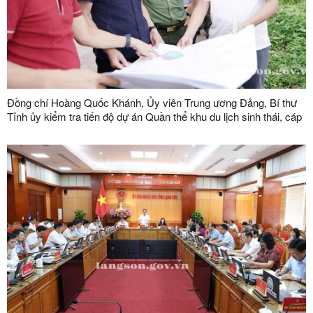
Đồng chí Hoàng Quốc Khánh, Ủy viên Trung ương Đảng, Bí thư
Tỉnh ủy kiểm tra tiến độ dự án Quần thể khu du lịch sinh thái, cáp
treo Mẫu Sơn