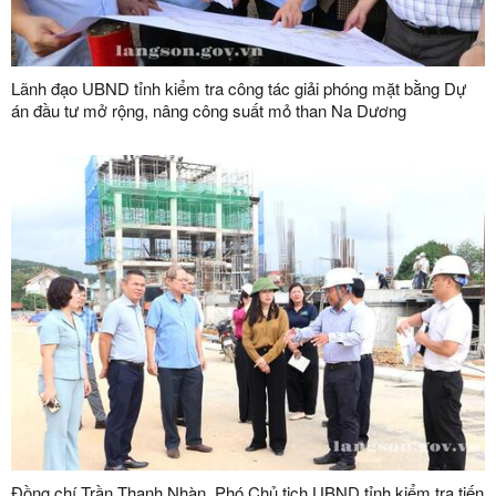
Lãnh đạo UBND tỉnh kiểm tra công tác giải phóng mặt bằng Dự
án đầu tư mở rộng, nâng công suất mỏ than Na Dương
Đồng chí Trần Thanh Nhàn, Phó Chủ tịch UBND tỉnh kiểm tra tiến