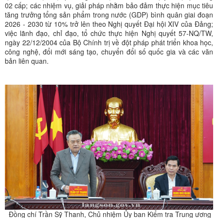
02 cấp; các nhiệm vụ, giải pháp nhằm bảo đảm thực hiện mục tiêu
tăng trưởng tổng sản phẩm trong nước (GDP) bình quân giai đoạn
2026 - 2030 từ 10% trở lên theo Nghị quyết Đại hội XIV của Đảng;
việc lãnh đạo, chỉ đạo, tổ chức thực hiện Nghị quyết 57-NQ/TW,
ngày 22/12/2004 của Bộ Chính trị về đột pháp phát triển khoa học,
công nghệ, đổi mới sáng tạo, chuyển đổi số quốc gia và các văn
bản liên quan.
Đồng chí Trần Sỹ Thanh, Chủ nhiệm Ủy ban Kiểm tra Trung ương