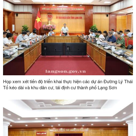
Họp xem xét tiến độ triển khai thực hiện các dự án Đường Lý Thái
Tổ kéo dài và khu dân cư, tái định cư thành phố Lạng Sơn