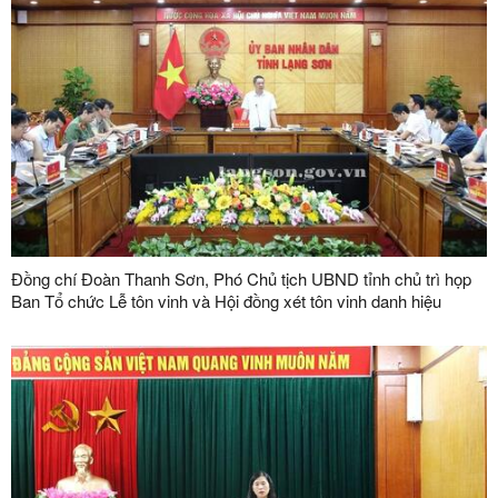
Đồng chí Đoàn Thanh Sơn, Phó Chủ tịch UBND tỉnh chủ trì họp
Ban Tổ chức Lễ tôn vinh và Hội đồng xét tôn vinh danh hiệu
"Doanh nhân, doanh nghiệp tiêu biểu tỉnh Lạng Sơn" lần thứ V
năm 2026