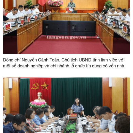
Đồng chí Nguyễn Cảnh Toàn, Chủ tịch UBND tỉnh làm việc với
một số doanh nghiệp và chi nhánh tổ chức tín dụng có vốn nhà
nước trên địa bàn tỉnh