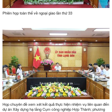
Phiên họp toàn thể về ngoại giao lần thứ 33
Họp chuyên đề xem xét kết quả thực hiện nhiệm vụ liên quan đến
dự án Xây dựng hạ tầng Cụm công nghiệp Hợp Thành; phương