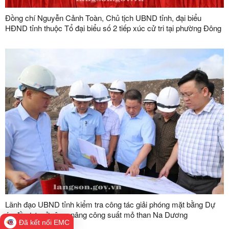
Đồng chí Nguyễn Cảnh Toàn, Chủ tịch UBND tỉnh, đại biểu
HĐND tỉnh thuộc Tổ đại biểu số 2 tiếp xúc cử tri tại phường Đông
Kinh
Lãnh đạo UBND tỉnh kiểm tra công tác giải phóng mặt bằng Dự
án đầu tư mở rộng, nâng công suất mỏ than Na Dương
Đã kết nối EMC