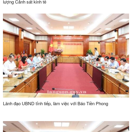
lượng Cảnh sát kinh tế
Lãnh đạo UBND tỉnh tiếp, làm việc với Báo Tiền Phong