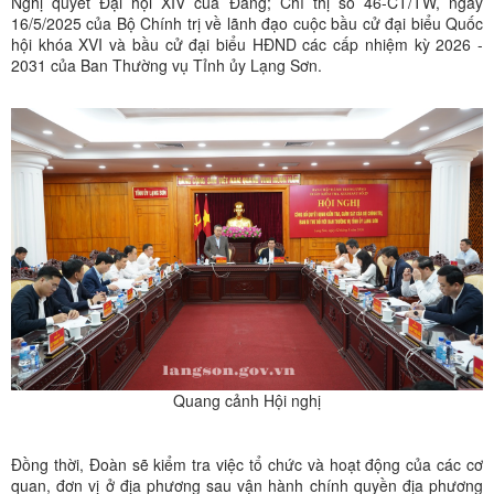
Nghị quyết Đại hội XIV của Đảng; Chỉ thị số 46-CT/TW, ngày
16/5/2025 của Bộ Chính trị về lãnh đạo cuộc bầu cử đại biểu Quốc
hội khóa XVI và bầu cử đại biểu HĐND các cấp nhiệm kỳ 2026 -
2031 của Ban Thường vụ Tỉnh ủy Lạng Sơn.
Quang cảnh Hội nghị
Đồng thời, Đoàn sẽ kiểm tra việc tổ chức và hoạt động của các cơ
quan, đơn vị ở địa phương sau vận hành chính quyền địa phương