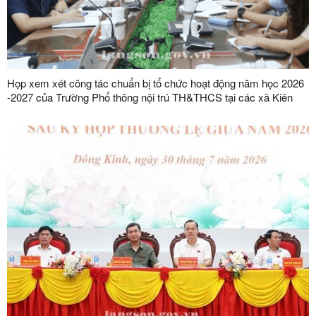
Họp xem xét công tác chuẩn bị tổ chức hoạt động năm học 2026
-2027 của Trường Phổ thông nội trú TH&THCS tại các xã Kiên
Mộc, Khuất Xá, Mẫu Sơn, Quốc Khánh