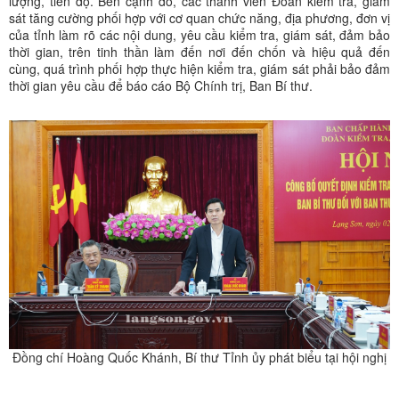
lượng, tiến độ. Bên cạnh đó, các thành viên Đoàn kiểm tra, giám
sát tăng cường phối hợp với cơ quan chức năng, địa phương, đơn vị
của tỉnh làm rõ các nội dung, yêu cầu kiểm tra, giám sát, đảm bảo
thời gian, trên tinh thần làm đến nơi đến chốn và hiệu quả đến
cùng, quá trình phối hợp thực hiện kiểm tra, giám sát phải bảo đảm
thời gian yêu cầu để báo cáo Bộ Chính trị, Ban Bí thư.
Đồng chí Hoàng Quốc Khánh, Bí thư Tỉnh ủy phát biểu tại hội nghị