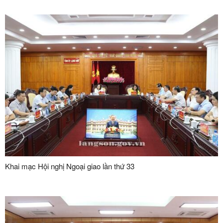
án xử lý chuyển tiếp bồi thường các công trình hạ tầng kỹ thuật
phục vụ giải phóng mặt bằng dự án Khu công nghiệp VSIP Lạng
Sơn
Khai mạc Hội nghị Ngoại giao lần thứ 33