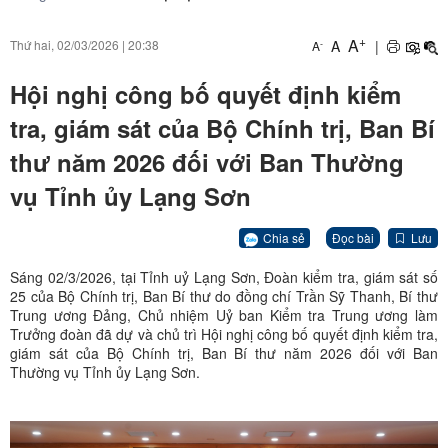
+
A
A
|
Thứ hai, 02/03/2026
|
20:38
-
A
Hội nghị công bố quyết định kiểm
tra, giám sát của Bộ Chính trị, Ban Bí
thư năm 2026 đối với Ban Thường
vụ Tỉnh ủy Lạng Sơn
Chia sẻ
Đọc bài
Lưu
Sáng 02/3/2026, tại Tỉnh uỷ Lạng Sơn, Đoàn kiểm tra, giám sát số
25 của Bộ Chính trị, Ban Bí thư do đồng chí Trần Sỹ Thanh, Bí thư
Trung ương Đảng, Chủ nhiệm Uỷ ban Kiểm tra Trung ương làm
Trưởng đoàn đã dự và chủ trì Hội nghị công bố quyết định kiểm tra,
giám sát của Bộ Chính trị, Ban Bí thư năm 2026 đối với Ban
Thường vụ Tỉnh ủy Lạng Sơn.