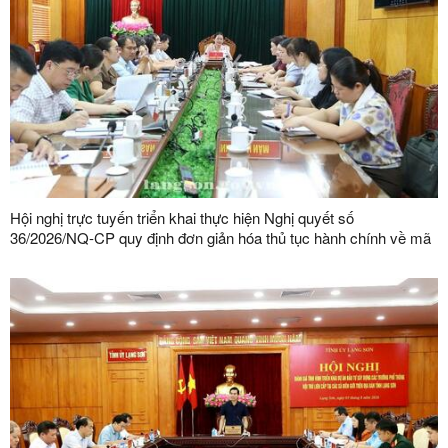
Hội nghị trực tuyến triển khai thực hiện Nghị quyết số
36/2026/NQ-CP quy định đơn giản hóa thủ tục hành chính về mã
số vùng trồng, mã số cơ sở đóng gói