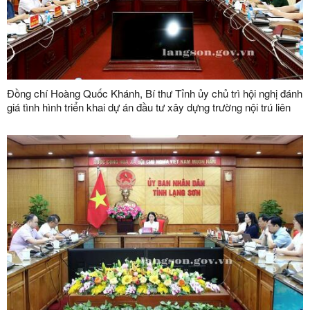
Đồng chí Hoàng Quốc Khánh, Bí thư Tỉnh ủy chủ trì hội nghị đánh
giá tình hình triển khai dự án đầu tư xây dựng trường nội trú liên
cấp tại các xã biên giới trên địa bàn tỉnh