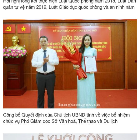
Hội nghị tổng kết thực hiện Luật Quốc phòng năm 2018, Luật Dân
quân tự vệ năm 2019, Luật Giáo dục quốc phòng và an ninh năm
2013
Công bố Quyết định của Chủ tịch UBND tỉnh về việc bổ nhiệm
chức vụ Phó Giám đốc Sở Văn hoá, Thể thao và Du lịch