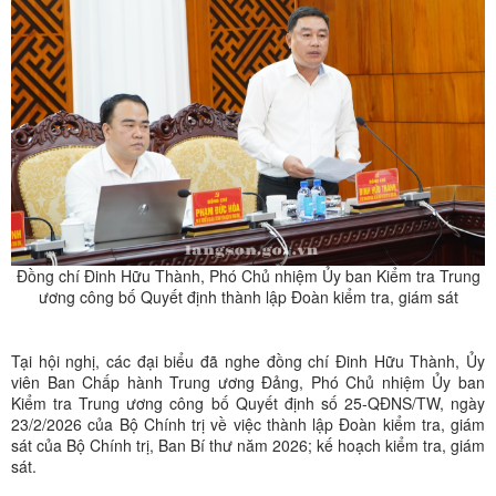
Đồng chí Đinh Hữu Thành, Phó Chủ nhiệm Ủy ban Kiểm tra Trung
ương công bố Quyết định thành lập Đoàn kiểm tra, giám sát
Tại hội nghị, các đại biểu đã nghe đồng chí Đinh Hữu Thành, Ủy
viên Ban Chấp hành Trung ương Đảng, Phó Chủ nhiệm Ủy ban
Kiểm tra Trung ương công bố Quyết định số 25-QĐNS/TW, ngày
23/2/2026 của Bộ Chính trị về việc thành lập Đoàn kiểm tra, giám
sát của Bộ Chính trị, Ban Bí thư năm 2026; kế hoạch kiểm tra, giám
sát.