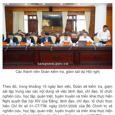
Các thành viên Đoàn kiểm tra, giám sát dự Hội nghị
Theo đó, trong khoảng 15 ngày làm việc, Đoàn sẽ kiểm tra, giám
sát tập trung vào các nội dung về việc lãnh đạo, chỉ đạo, tổ chức
nghiên cứu, học tập, quán triệt, tuyên truyền và triển khai thực hiện
Nghị quyết Đại hội XIV của Đảng; lãnh đạo, chỉ đạo, tổ chức thực
hiện Chỉ thị số 01-CT/TW, ngày 23/01/2026 của Bộ Chính trị về
nghiên cứu, học tập, quán triệt, tuyên truyền và triển khai thực hiện