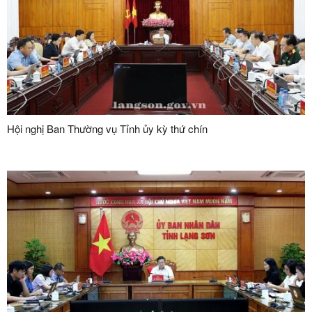
Hội nghị Ban Thường vụ Tỉnh ủy kỳ thứ chín