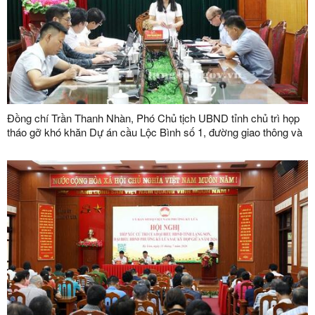
Đồng chí Trần Thanh Nhàn, Phó Chủ tịch UBND tỉnh chủ trì họp
tháo gỡ khó khăn Dự án cầu Lộc Bình số 1, đường giao thông và
khu tái định cư xã Lục Thôn