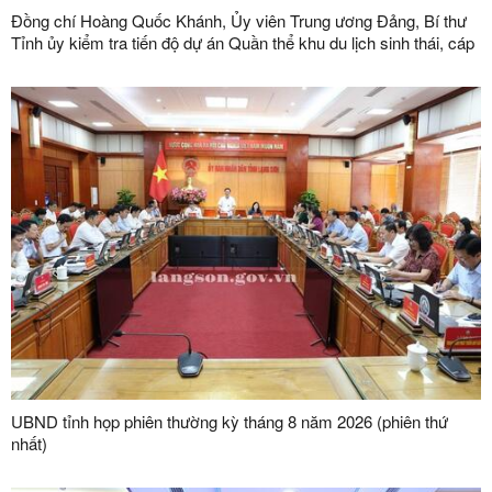
Đồng chí Hoàng Quốc Khánh, Ủy viên Trung ương Đảng, Bí thư
Tỉnh ủy kiểm tra tiến độ dự án Quần thể khu du lịch sinh thái, cáp
treo Mẫu Sơn
UBND tỉnh họp phiên thường kỳ tháng 8 năm 2026 (phiên thứ
nhất)