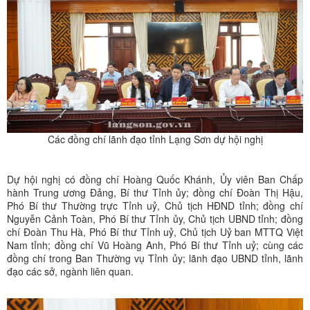
Các đồng chí lãnh đạo tỉnh Lạng Sơn dự hội nghị
Dự hội nghị có đồng chí Hoàng Quốc Khánh, Ủy viên Ban Chấp
hành Trung ương Đảng, Bí thư Tỉnh ủy; đồng chí Đoàn Thị Hậu,
Phó Bí thư Thường trực Tỉnh uỷ, Chủ tịch HĐND tỉnh; đồng chí
Nguyễn Cảnh Toàn, Phó Bí thư Tỉnh ủy, Chủ tịch UBND tỉnh; đồng
chí Đoàn Thu Hà, Phó Bí thư Tỉnh uỷ, Chủ tịch Uỷ ban MTTQ Việt
Nam tỉnh; đồng chí Vũ Hoàng Anh, Phó Bí thư Tỉnh uỷ; cùng các
đồng chí trong Ban Thường vụ Tỉnh ủy; lãnh đạo UBND tỉnh, lãnh
đạo các sở, ngành liên quan.