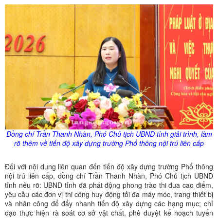
Đồng chí Trần Thanh Nhàn, Phó Chủ tịch UBND tỉnh giải trình, làm
rõ thêm về tiến độ xây dựng trường Phổ thông nội trú liên cấp
Đối với nội dung liên quan đến tiến độ xây dựng trường Phổ thông
nội trú liên cấp, đồng chí Trần Thanh Nhàn, Phó Chủ tịch UBND
tỉnh nêu rõ: UBND tỉnh đã phát động phong trào thi đua cao điểm,
yêu cầu các đơn vị thi công huy động tối đa máy móc, trang thiết bị
và nhân công để đẩy nhanh tiến độ xây dựng các hạng mục; chỉ
đạo thực hiện rà soát cơ sở vật chất, phê duyệt kế hoạch tuyển