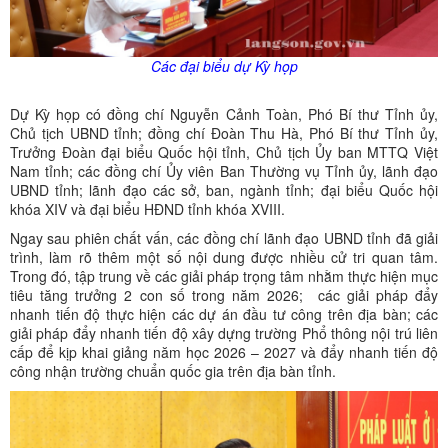
Các đại biểu dự Kỳ họp
Dự Kỳ họp có đồng chí Nguyễn Cảnh Toàn, Phó Bí thư Tỉnh ủy,
Chủ tịch UBND tỉnh; đồng chí Đoàn Thu Hà, Phó Bí thư Tỉnh ủy,
Trưởng Đoàn đại biểu Quốc hội tỉnh, Chủ tịch Ủy ban MTTQ Việt
Nam tỉnh; các đồng chí Ủy viên Ban Thường vụ Tỉnh ủy, lãnh đạo
UBND tỉnh; lãnh đạo các sở, ban, ngành tỉnh; đại biểu Quốc hội
khóa XIV và đại biểu HĐND tỉnh khóa XVIII.
Ngay sau phiên chất vấn, các đồng chí lãnh đạo UBND tỉnh đã giải
trình, làm rõ thêm một số nội dung được nhiều cử tri quan tâm.
Trong đó, tập trung về các giải pháp trọng tâm nhằm thực hiện mục
tiêu tăng trưởng 2 con số trong năm 2026; các giải pháp đẩy
nhanh tiến độ thực hiện các dự án đầu tư công trên địa bàn; các
giải pháp đẩy nhanh tiến độ xây dựng trường Phổ thông nội trú liên
cấp để kịp khai giảng năm học 2026 – 2027 và đẩy nhanh tiến độ
công nhận trường chuẩn quốc gia trên địa bàn tỉnh.