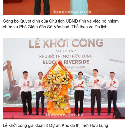
Công bố Quyết định của Chủ tịch UBND tỉnh về việc bổ nhiệm
chức vụ Phó Giám đốc Sở Văn hoá, Thể thao và Du lịch
Lễ khởi công giai đoạn 2 Dự án Khu đô thị mới Hữu Lũng