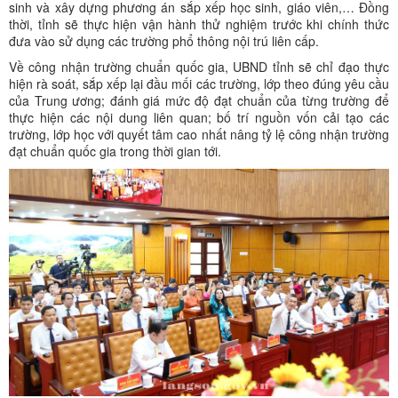
sinh và xây dựng phương án sắp xếp học sinh, giáo viên,… Đồng
thời, tỉnh sẽ thực hiện vận hành thử nghiệm trước khi chính thức
đưa vào sử dụng các trường phổ thông nội trú liên cấp.
Về công nhận trường chuẩn quốc gia, UBND tỉnh sẽ chỉ đạo thực
hiện rà soát, sắp xếp lại đầu mối các trường, lớp theo đúng yêu cầu
của Trung ương; đánh giá mức độ đạt chuẩn của từng trường để
thực hiện các nội dung liên quan; bố trí nguồn vốn cải tạo các
trường, lớp học với quyết tâm cao nhất nâng tỷ lệ công nhận trường
đạt chuẩn quốc gia trong thời gian tới.