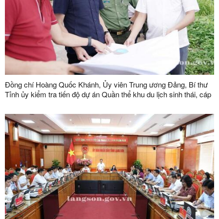
Đồng chí Hoàng Quốc Khánh, Ủy viên Trung ương Đảng, Bí thư
Tỉnh ủy kiểm tra tiến độ dự án Quần thể khu du lịch sinh thái, cáp
treo Mẫu Sơn