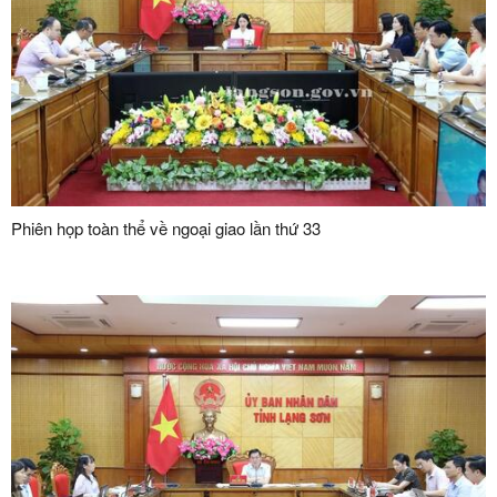
Phiên họp toàn thể về ngoại giao lần thứ 33