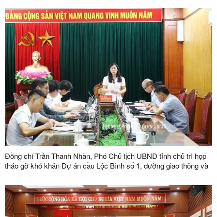
năm 2026
Đồng chí Trần Thanh Nhàn, Phó Chủ tịch UBND tỉnh chủ trì họp
tháo gỡ khó khăn Dự án cầu Lộc Bình số 1, đường giao thông và
khu tái định cư xã Lục Thôn