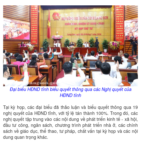
Đại biểu HĐND tỉnh biểu quyết thông qua các Nghị quyết của
HĐND tỉnh
Tại kỳ họp, các đại biểu đã thảo luận và biểu quyết thông qua 19
nghị quyết của HĐND tỉnh, với tỷ lệ tán thành 100%. Trong đó, các
nghị quyết tập trung vào các nội dung về phát triển kinh tế - xã hội,
đầu tư công, ngân sách, chương trình phát triển nhà ở, các chính
sách về giáo dục, thể thao, tư pháp, chất vấn tại kỳ họp và các nội
dung quan trọng khác.