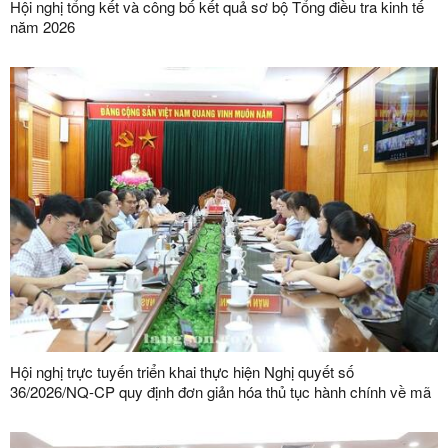
Hội nghị tổng kết và công bố kết quả sơ bộ Tổng điều tra kinh tế
năm 2026
Hội nghị trực tuyến triển khai thực hiện Nghị quyết số
36/2026/NQ-CP quy định đơn giản hóa thủ tục hành chính về mã
số vùng trồng, mã số cơ sở đóng gói