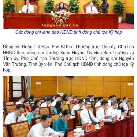
Các đồng chí lãnh đạo HĐND tỉnh đồng chủ tọa Kỳ họp
Đồng chí Đoàn Thị Hậu, Phó Bí thư Thường trực Tỉnh ủy, Chủ tịch
HĐND tỉnh; đồng chí Dương Xuân Huyên, Ủy viên Ban Thường vụ
Tỉnh ủy, Phó Chủ tịch Thường trực HĐND tỉnh; đồng chí Nguyễn
Văn Trường, Tỉnh ủy viên, Phó Chủ tịch HĐND tỉnh đồng chủ tọa Kỳ
họp.