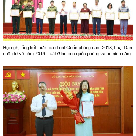
Hội nghị tổng kết thực hiện Luật Quốc phòng năm 2018, Luật Dân
quân tự vệ năm 2019, Luật Giáo dục quốc phòng và an ninh năm
2013