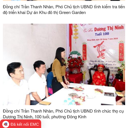
Đồng chí Trần Thanh Nhàn, Phó Chủ tịch UBND tỉnh kiểm tra tiến
độ triển khai Dự án Khu đô thị Green Garden
Đồng chí Trần Thanh Nhàn, Phó Chủ tịch UBND tỉnh chúc thọ cụ
Dương Thị Ninh, 100 tuổi, phường Đông Kinh
Đã kết nối EMC