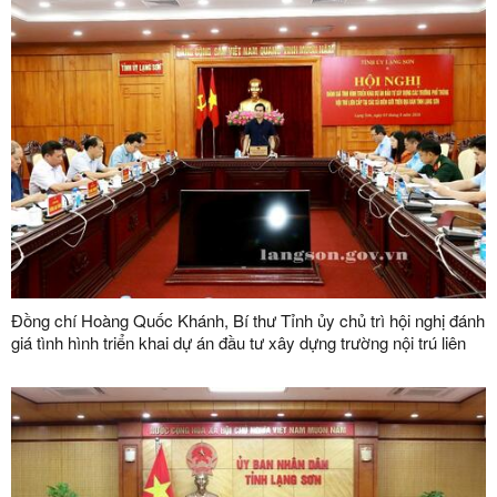
Đồng chí Hoàng Quốc Khánh, Bí thư Tỉnh ủy chủ trì hội nghị đánh
giá tình hình triển khai dự án đầu tư xây dựng trường nội trú liên
cấp tại các xã biên giới trên địa bàn tỉnh