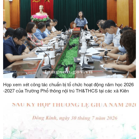
Họp xem xét công tác chuẩn bị tổ chức hoạt động năm học 2026
-2027 của Trường Phổ thông nội trú TH&THCS tại các xã Kiên
Mộc, Khuất Xá, Mẫu Sơn, Quốc Khánh