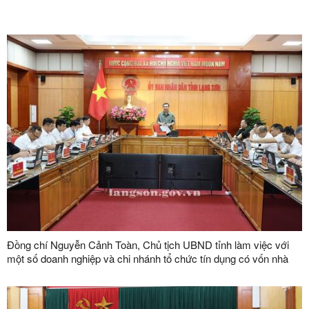
Đồng chí Nguyễn Cảnh Toàn, Chủ tịch UBND tỉnh làm việc với
một số doanh nghiệp và chi nhánh tổ chức tín dụng có vốn nhà
nước trên địa bàn tỉnh