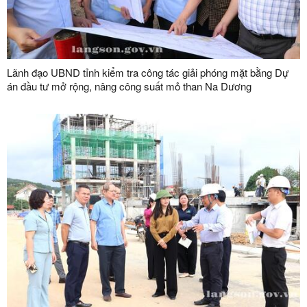
Lãnh đạo UBND tỉnh kiểm tra công tác giải phóng mặt bằng Dự
án đầu tư mở rộng, nâng công suất mỏ than Na Dương