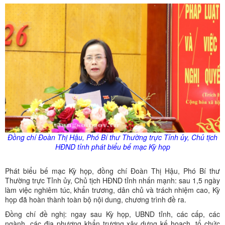
Đồng chí Đoàn Thị Hậu, Phó Bí thư Thường trực Tỉnh
ủy
, Chủ tịch
HĐND tỉnh phát biểu bế mạc Kỳ họp
Phát biểu bế mạc Kỳ họp, đồng chí Đoàn Thị Hậu, Phó Bí thư
Thường trực Tỉnh ủy, Chủ tịch HĐND tỉnh nhấn mạnh: sau 1,5 ngày
làm việc nghiêm túc, khẩn trương, dân chủ và trách nhiệm cao, Kỳ
họp đã hoàn thành toàn bộ nội dung, chương trình đề ra.
Đồng chí đề nghị: ngay sau Kỳ họp, UBND tỉnh, các cấp, các
ngành, các địa phương khẩn trương xây dựng kế hoạch, tổ chức