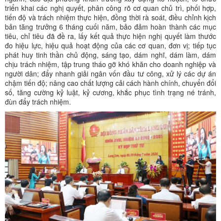
triển khai các nghị quyết, phân công rõ cơ quan chủ trì, phối hợp,
tiến độ và trách nhiệm thực hiện, đồng thời rà soát, điều chỉnh kịch
bản tăng trưởng 6 tháng cuối năm, bảo đảm hoàn thành các mục
tiêu, chỉ tiêu đã đề ra, lấy kết quả thực hiện nghị quyết làm thước
đo hiệu lực, hiệu quả hoạt động của các cơ quan, đơn vị; tiếp tục
phát huy tinh thần chủ động, sáng tạo, dám nghĩ, dám làm, dám
chịu trách nhiệm, tập trung tháo gỡ khó khăn cho doanh nghiệp và
người dân; đẩy nhanh giải ngân vốn đầu tư công, xử lý các dự án
chậm tiến độ; nâng cao chất lượng cải cách hành chính, chuyển đổi
số, tăng cường kỷ luật, kỷ cương, khắc phục tình trạng né tránh,
đùn đẩy trách nhiệm.