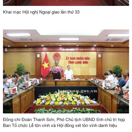
Khai mạc Hội nghị Ngoại giao lần thứ 33
Đồng chí Đoàn Thanh Sơn, Phó Chủ tịch UBND tỉnh chủ trì họp
Ban Tổ chức Lễ tôn vinh và Hội đồng xét tôn vinh danh hiệu
"Doanh nhân, doanh nghiệp tiêu biểu tỉnh Lạng Sơn" lần thứ V