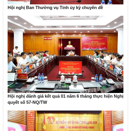
Hội nghị Ban Thường vụ Tỉnh ủy kỳ chuyên đề
Hội nghị đánh giá kết quả 01 năm 6 tháng thực hiện Nghị
quyết số 57-NQ/TW