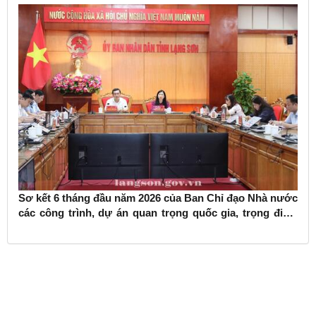
Sơ kết 6 tháng đầu năm 2026 của Ban Chỉ đạo Nhà nước
các công trình, dự án quan trọng quốc gia, trọng điểm
ngành giao thông vận tải