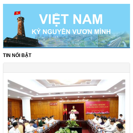
TIN NỔI BẬT