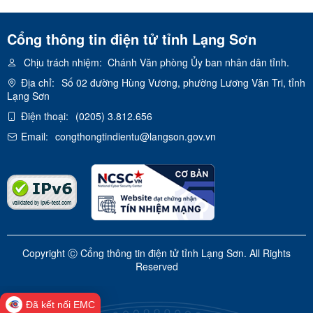
Cổng thông tin điện tử tỉnh Lạng Sơn
Chịu trách nhiệm:
Chánh Văn phòng Ủy ban nhân dân tỉnh.
Địa chỉ:
Số 02 đường Hùng Vương, phường Lương Văn Tri, tỉnh
Lạng Sơn
Điện thoại:
(0205) 3.812.656
Email:
congthongtindientu@langson.gov.vn
Copyright Ⓒ Cổng thông tin điện tử tỉnh Lạng Sơn. All Rights
Reserved
Đã kết nối EMC