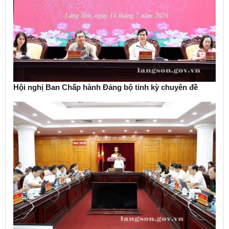
Hội nghị Ban Chấp hành Đảng bộ tỉnh kỳ chuyên đề