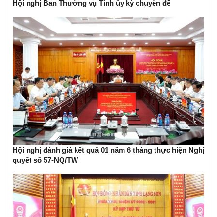
Hội nghị Ban Thường vụ Tỉnh ủy kỳ chuyên đề
Hội nghị đánh giá kết quả 01 năm 6 tháng thực hiện Nghị
quyết số 57-NQ/TW