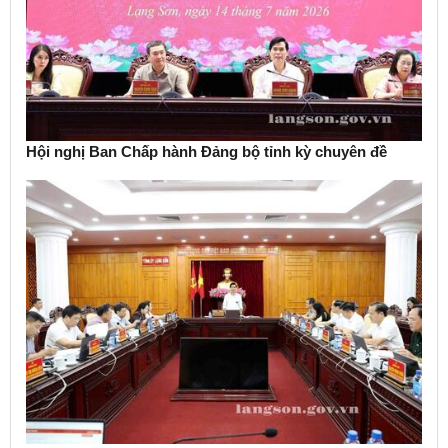
Hội nghị Ban Chấp hành Đảng bộ tỉnh kỳ chuyên đề