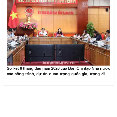
Sơ kết 6 tháng đầu năm 2026 của Ban Chỉ đạo Nhà nước
các công trình, dự án quan trọng quốc gia, trọng điểm
ngành giao thông vận tải