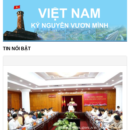
TIN NỔI BẬT