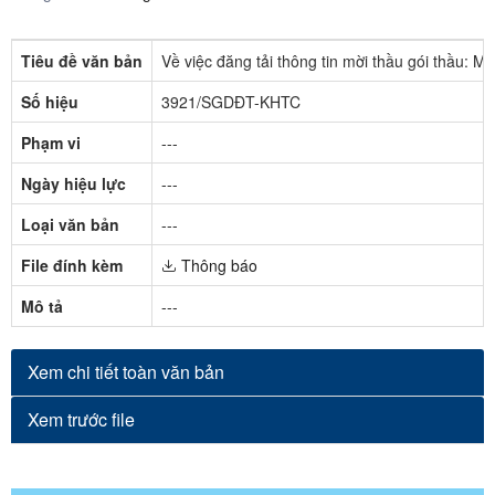
Tiêu đề văn bản
Về việc đăng tải thông tin mời thầu gói thầu: Mu
Số hiệu
3921/SGDĐT-KHTC
Phạm vi
---
Ngày hiệu lực
---
Loại văn bản
---
File đính kèm
Thông báo
Mô tả
---
Xem chi tiết toàn văn bản
Xem trước file