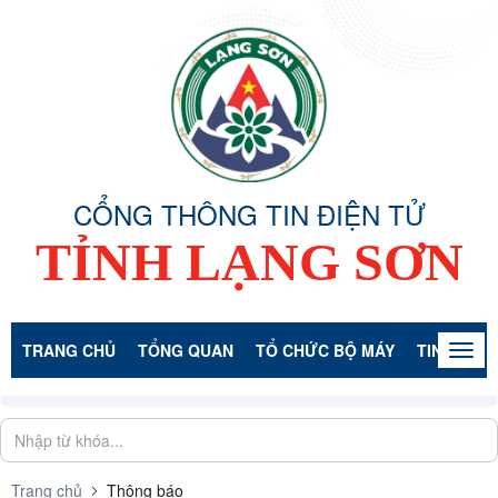
CỔNG THÔNG TIN ĐIỆN TỬ
TỈNH LẠNG SƠN
TRANG CHỦ
TỔNG QUAN
TỔ CHỨC BỘ MÁY
TIN TỨC -
Togg
navig
Trang chủ
Thông báo