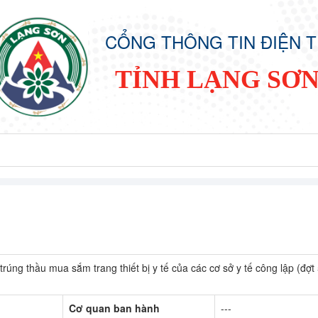
CỔNG THÔNG TIN ĐIỆN 
TỈNH LẠNG SƠ
 trúng thầu mua sắm trang thiết bị y tế của các cơ sở y tế công lập (đợ
Cơ quan ban hành
---