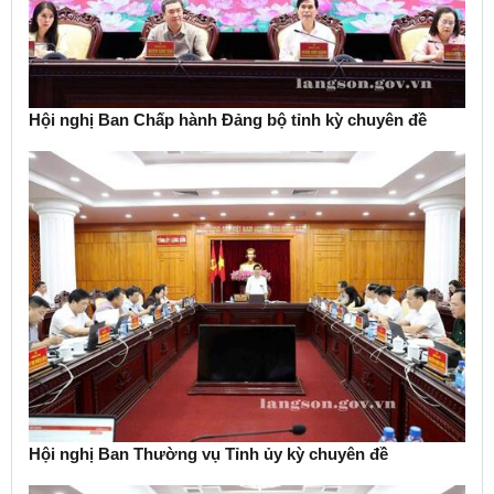
Hội nghị Ban Chấp hành Đảng bộ tỉnh kỳ chuyên đề
Hội nghị Ban Thường vụ Tỉnh ủy kỳ chuyên đề