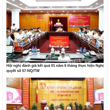
Hội nghị đánh giá kết quả 01 năm 6 tháng thực hiện Nghị
quyết số 57-NQ/TW