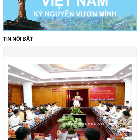
TIN NỔI BẬT