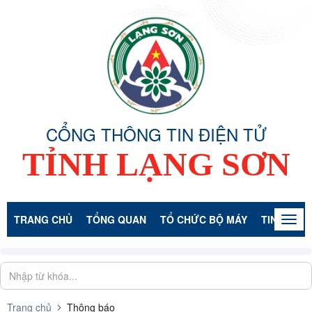
CỔNG THÔNG TIN ĐIỆN TỬ
TỈNH LẠNG SƠN
TRANG CHỦ
TỔNG QUAN
TỔ CHỨC BỘ MÁY
TIN TỨC -
Togg
navig
Trang chủ
Thông báo