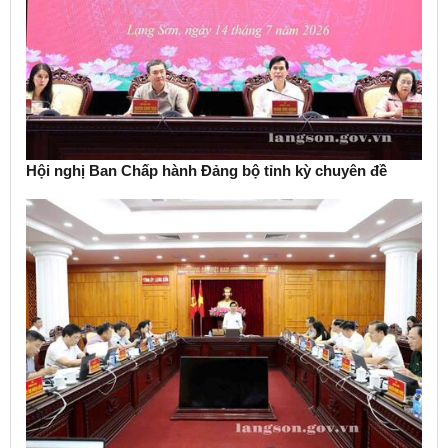
Hội nghị Ban Chấp hành Đảng bộ tỉnh kỳ chuyên đề