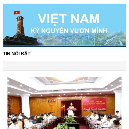
TIN NỔI BẬT