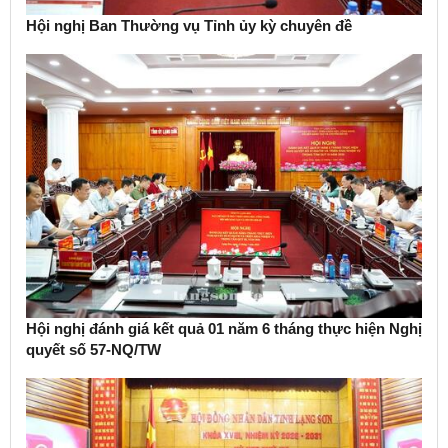
Hội nghị Ban Thường vụ Tỉnh ủy kỳ chuyên đề
Hội nghị đánh giá kết quả 01 năm 6 tháng thực hiện Nghị
quyết số 57-NQ/TW