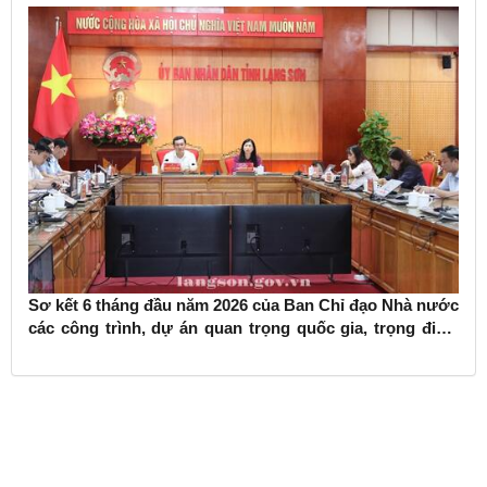
Sơ kết 6 tháng đầu năm 2026 của Ban Chỉ đạo Nhà nước
các công trình, dự án quan trọng quốc gia, trọng điểm
ngành giao thông vận tải