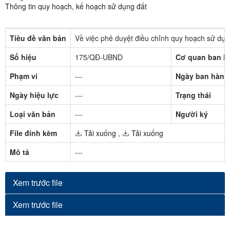
Thông tin quy hoạch, kế hoạch sử dụng đất
Tiêu đề văn bản
Về việc phê duyệt điều chỉnh quy hoạch sử dụ
Số hiệu
175/QĐ-UBND
Cơ quan ban h
Phạm vi
---
Ngày ban hành
Ngày hiệu lực
---
Trạng thái
Loại văn bản
---
Người ký
File đính kèm
Tải xuống
,
Tải xuống
Mô tả
---
Xem trước file
Xem trước file