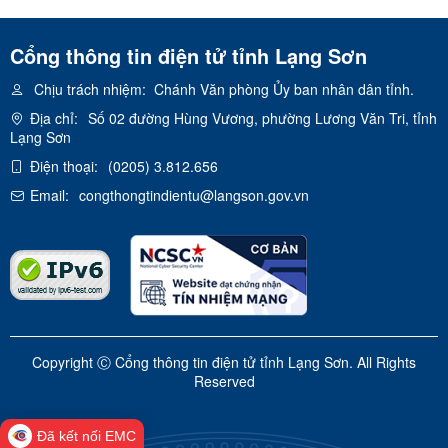
Cổng thông tin điện tử tỉnh Lạng Sơn
Chịu trách nhiệm:
Chánh Văn phòng Ủy ban nhân dân tỉnh.
Địa chỉ:
Số 02 đường Hùng Vương, phường Lương Văn Tri, tỉnh
Lạng Sơn
Điện thoại:
(0205) 3.812.656
Email:
congthongtindientu@langson.gov.vn
Copyright Ⓒ Cổng thông tin điện tử tỉnh Lạng Sơn. All Rights
Reserved
Đã kết nối EMC