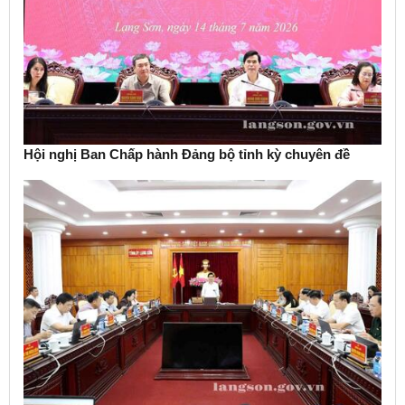
Hội nghị Ban Chấp hành Đảng bộ tỉnh kỳ chuyên đề