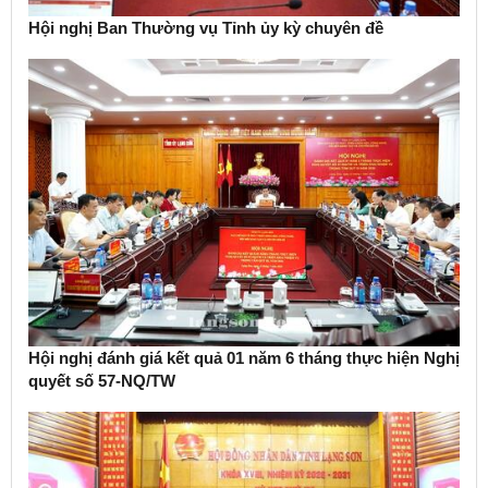
Hội nghị Ban Thường vụ Tỉnh ủy kỳ chuyên đề
Hội nghị đánh giá kết quả 01 năm 6 tháng thực hiện Nghị
quyết số 57-NQ/TW