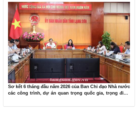
Sơ kết 6 tháng đầu năm 2026 của Ban Chỉ đạo Nhà nước
các công trình, dự án quan trọng quốc gia, trọng điểm
ngành giao thông vận tải