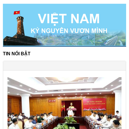
TIN NỔI BẬT