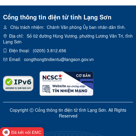
Cổng thông tin điện tử tỉnh Lạng Sơn
Chịu trách nhiệm:
Chánh Văn phòng Ủy ban nhân dân tỉnh.
Địa chỉ:
Số 02 đường Hùng Vương, phường Lương Văn Tri, tỉnh
Lạng Sơn
Điện thoại:
(0205) 3.812.656
Email:
congthongtindientu@langson.gov.vn
Copyright Ⓒ Cổng thông tin điện tử tỉnh Lạng Sơn. All Rights
Reserved
Đã kết nối EMC