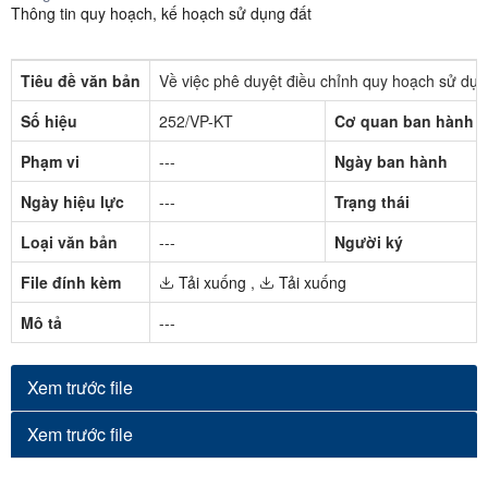
Thông tin quy hoạch, kế hoạch sử dụng đất
Tiêu đề văn bản
Về việc phê duyệt điều chỉnh quy hoạch sử dụ
Số hiệu
252/VP-KT
Cơ quan ban hành
Phạm vi
---
Ngày ban hành
Ngày hiệu lực
---
Trạng thái
Loại văn bản
---
Người ký
File đính kèm
Tải xuống
,
Tải xuống
Mô tả
---
Xem trước file
Xem trước file