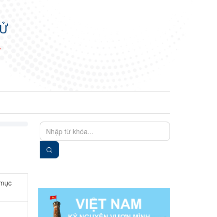
TỬ
N
EN
VIE
 mục