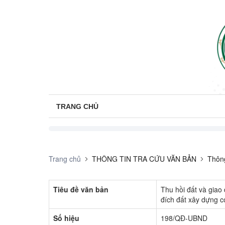
TRANG CHỦ
Trang chủ
THÔNG TIN TRA CỨU VĂN BẢN
Thông
Tiêu đề văn bản
Thu hồi đất và gia
đích đất xây dựng c
Số hiệu
198/QĐ-UBND