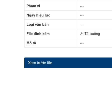
Phạm vi
---
Ngày hiệu lực
---
Loại văn bản
---
File đính kèm
Tải xuống
Mô tả
---
Xem trước file