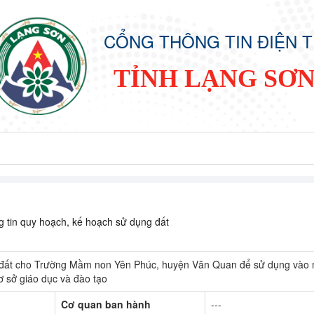
CỔNG THÔNG TIN ĐIỆN 
TỈNH LẠNG SƠ
 tin quy hoạch, kế hoạch sử dụng đất
o đất cho Trường Mầm non Yên Phúc, huyện Văn Quan để sử dụng vào
ơ sở giáo dục và đào tạo
Cơ quan ban hành
---