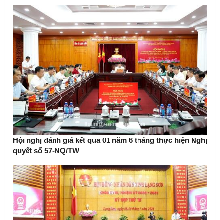
Hội nghị đánh giá kết quả 01 năm 6 tháng thực hiện Nghị
quyết số 57-NQ/TW