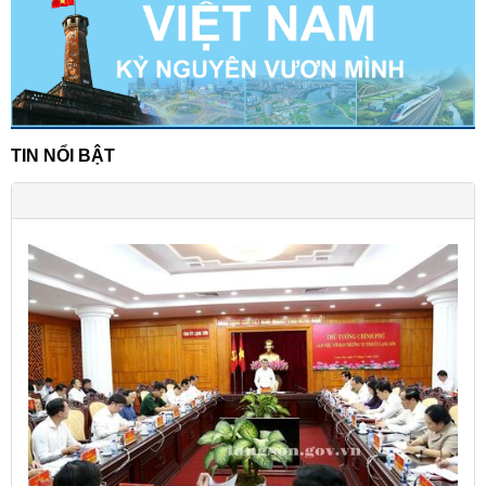
TIN NỔI BẬT