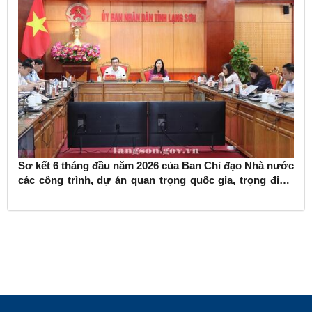
Sơ kết 6 tháng đầu năm 2026 của Ban Chỉ đạo Nhà nước
các công trình, dự án quan trọng quốc gia, trọng điểm
ngành giao thông vận tải