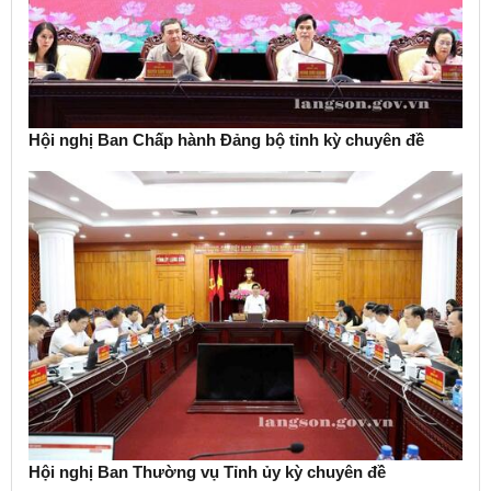
Hội nghị Ban Chấp hành Đảng bộ tỉnh kỳ chuyên đề
Hội nghị Ban Thường vụ Tỉnh ủy kỳ chuyên đề