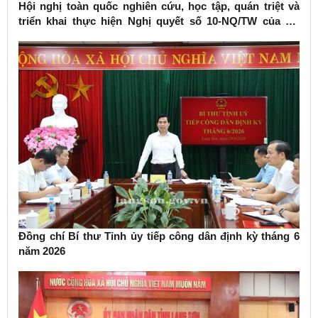
Hội nghị toàn quốc nghiên cứu, học tập, quán triệt và
triển khai thực hiện Nghị quyết số 10-NQ/TW của Bộ
Chính trị về phát triển kinh tế có vốn đầu tư nước ngoài
Đồng chí Bí thư Tỉnh ủy tiếp công dân định kỳ tháng 6
năm 2026