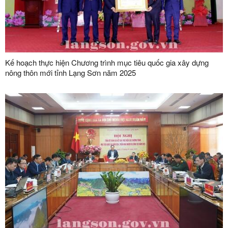
Kế hoạch thực hiện Chương trình mục tiêu quốc gia xây dựng
nông thôn mới tỉnh Lạng Sơn năm 2025