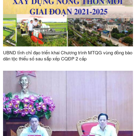
UBND tỉnh chỉ đạo triển khai Chương trình MTQG vùng đồng bào
dân tộc thiểu số sau sắp xếp CQĐP 2 cấp