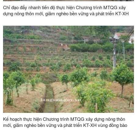
Chỉ đạo đẩy nhanh tiến độ thực hiện Chương trình MTQG xây
dựng nông thôn mới, giảm nghèo bền vững và phát triển KT-XH
vùng đồng bào dân tộc thiểu số và miền núi giai đoạn 2026-2030
Kế hoạch thực hiện Chương trình MTQG xây dựng nông thôn
mới, giảm nghèo bền vững và phát triển KT-XH vùng đồng bào
dân tộc thiểu số và miền núi tỉnh Lạng Sơn năm 2026