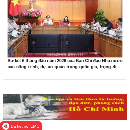
Sơ kết 6 tháng đầu năm 2026 của Ban Chỉ đạo Nhà nước
các công trình, dự án quan trọng quốc gia, trọng điểm
ngành giao thông vận tải
Đã kết nối EMC