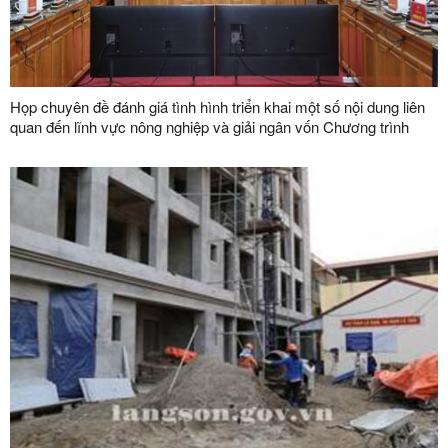
Họp chuyên đề đánh giá tình hình triển khai một số nội dung liên
quan đến lĩnh vực nông nghiệp và giải ngân vốn Chương trình
mục tiêu quốc gia phát triển kinh tế - xã hội vùng đồng bào dân
tộc thiểu số và miền núi