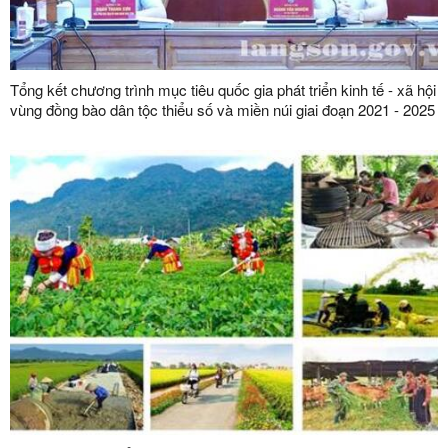
Tổng kết chương trình mục tiêu quốc gia phát triển kinh tế - xã hội
vùng đồng bào dân tộc thiểu số và miền núi giai đoạn 2021 - 2025