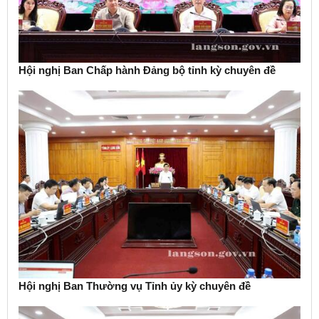
Hội nghị Ban Chấp hành Đảng bộ tỉnh kỳ chuyên đề
Hội nghị Ban Thường vụ Tỉnh ủy kỳ chuyên đề