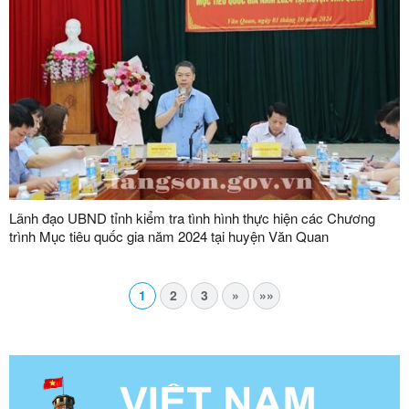
Lãnh đạo UBND tỉnh kiểm tra tình hình thực hiện các Chương
trình Mục tiêu quốc gia năm 2024 tại huyện Văn Quan
1
2
3
»
»»