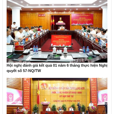
Hội nghị đánh giá kết quả 01 năm 6 tháng thực hiện Nghị
quyết số 57-NQ/TW