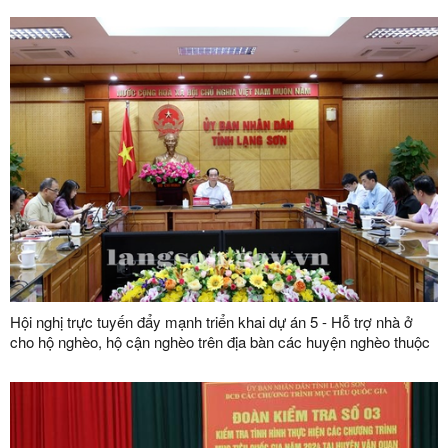
Hội nghị trực tuyến đẩy mạnh triển khai dự án 5 - Hỗ trợ nhà ở
cho hộ nghèo, hộ cận nghèo trên địa bàn các huyện nghèo thuộc
Chương trình MTQG giảm nghèo bền vững