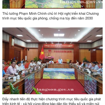
Thủ tướng Phạm Minh Chính chủ trì Hội nghị triển khai Chương
trình mục tiêu quốc gia phòng, chống ma túy đến năm 2030
Đẩy nhanh tiến độ thực hiện chương trình mục tiêu quốc gia phát
triển kinh tế - xã hội vùng đồng bào dân tộc thiểu số và miền núi