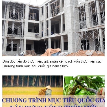
Đôn đốc tiến độ thực hiện, giải ngân kế hoạch vốn thực hiện các
Chương trình mục tiêu quốc gia năm 2025