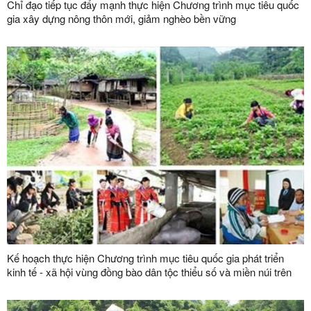
Chỉ đạo tiếp tục đẩy mạnh thực hiện Chương trình mục tiêu quốc
gia xây dựng nông thôn mới, giảm nghèo bền vững
Kế hoạch thực hiện Chương trình mục tiêu quốc gia phát triển
kinh tế - xã hội vùng đồng bào dân tộc thiểu số và miền núi trên
địa bàn tỉnh năm 2025