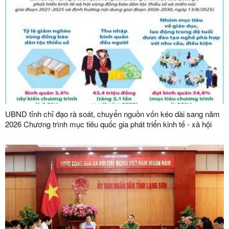
UBND tỉnh chỉ đạo rà soát, chuyển nguồn vốn kéo dài sang năm
2026 Chương trình mục tiêu quốc gia phát triển kinh tế - xã hội
vùng đồng bào dân tộc thiểu số và miền núi