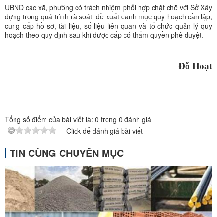
UBND các xã, phường có trách nhiệm phối hợp chặt chẽ với Sở Xây
dựng trong quá trình rà soát, đề xuất danh mục quy hoạch cần lập,
cung cấp hồ sơ, tài liệu, số liệu liên quan và tổ chức quản lý quy
hoạch theo quy định sau khi được cấp có thẩm quyền phê duyệt.
Đỗ Hoạt
Tổng số điểm của bài viết là:
0
trong
0
đánh giá
Click để đánh giá bài viết
TIN CÙNG CHUYÊN MỤC