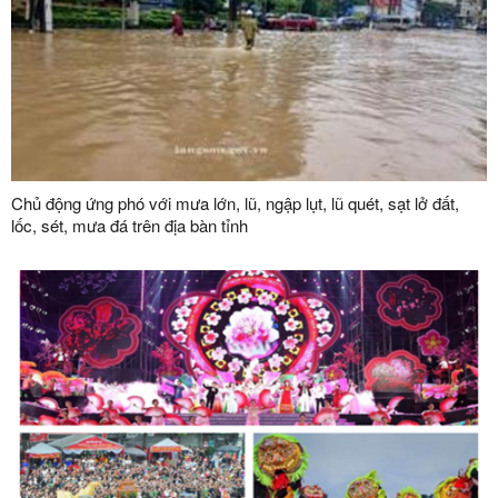
Chủ động ứng phó với mưa lớn, lũ, ngập lụt, lũ quét, sạt lở đất,
lốc, sét, mưa đá trên địa bàn tỉnh