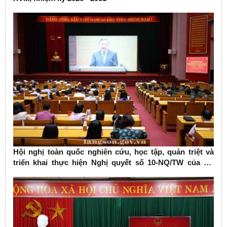
Hội nghị toàn quốc nghiên cứu, học tập, quán triệt và
triển khai thực hiện Nghị quyết số 10-NQ/TW của Bộ
Chính trị về phát triển kinh tế có vốn đầu tư nước ngoài