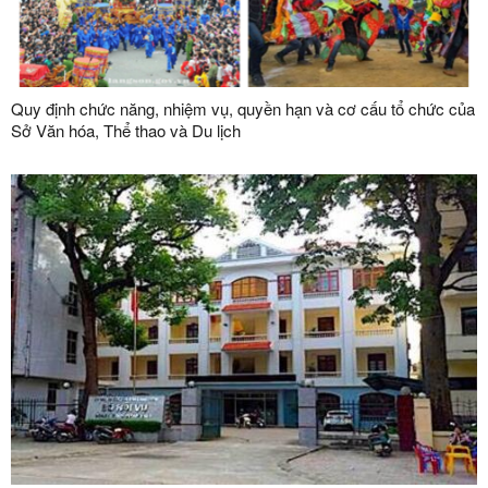
Quy định chức năng, nhiệm vụ, quyền hạn và cơ cấu tổ chức của
Sở Văn hóa, Thể thao và Du lịch