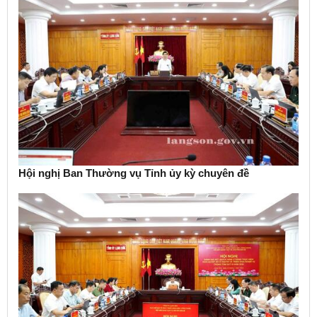
Hội nghị Ban Thường vụ Tỉnh ủy kỳ chuyên đề