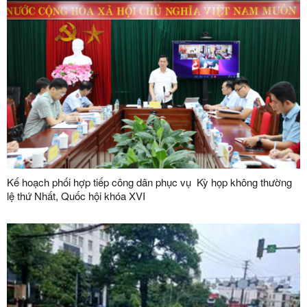
Kế hoạch phối hợp tiếp công dân phục vụ Kỳ họp không thường
lệ thứ Nhất, Quốc hội khóa XVI