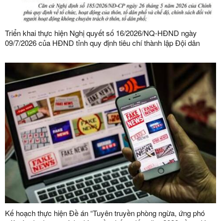
Triển khai thực hiện Nghị quyết số 16/2026/NQ-HĐND ngày
09/7/2026 của HĐND tỉnh quy định tiêu chí thành lập Đội dân
phòng và tiêu chí về số lượng thành viên Đội dân phòng trên địa
bàn tỉnh
Kế hoạch thực hiện Đề án “Tuyên truyền phòng ngừa, ứng phó