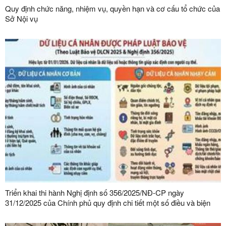
Quy định chức năng, nhiệm vụ, quyền hạn và cơ cấu tổ chức của
Sở Nội vụ
Triển khai thi hành Nghị định số 356/2025/NĐ-CP ngày
31/12/2025 của Chính phủ quy định chi tiết một số điều và biện
pháp thi hành Luật Bảo vệ dữ liệu cá nhân trên địa bàn tỉnh Lạng
Sơn