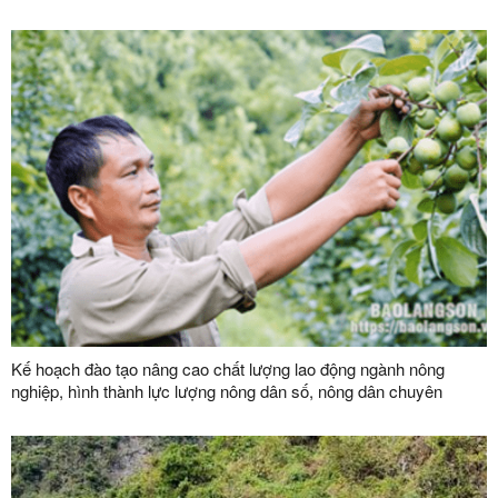
Kế hoạch đào tạo nâng cao chất lượng lao động ngành nông
nghiệp, hình thành lực lượng nông dân số, nông dân chuyên
nghiệp và đội ngũ quản trị hợp tác xã hiện đại trên địa bàn tỉnh
năm 2026