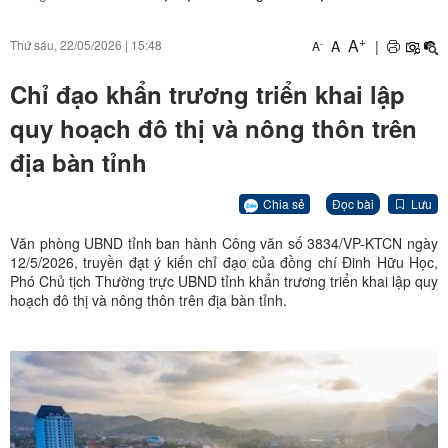
+
A
A
|
Thứ sáu, 22/05/2026
|
15:48
-
A
Chỉ đạo khẩn trương triển khai lập
quy hoạch đô thị và nông thôn trên
địa bàn tỉnh
Chia sẻ
Đọc bài
Lưu
Văn phòng UBND tỉnh ban hành Công văn số 3834/VP-KTCN ngày
12/5/2026, truyền đạt ý kiến chỉ đạo của đồng chí Đinh Hữu Học,
Phó Chủ tịch Thường trực UBND tỉnh khẩn trương triển khai lập quy
hoạch đô thị và nông thôn trên địa bàn tỉnh.