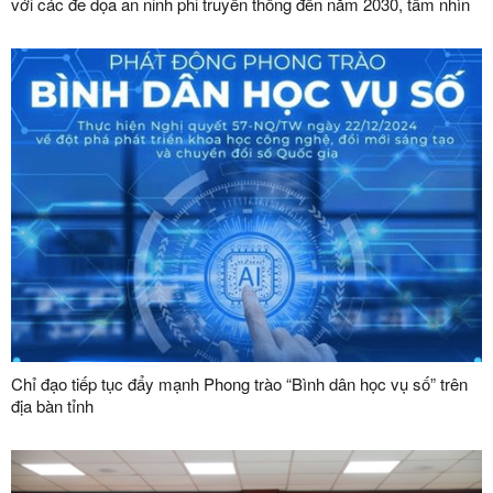
với các đe dọa an ninh phi truyền thống đến năm 2030, tầm nhìn
đến năm 2045”
Chỉ đạo tiếp tục đẩy mạnh Phong trào “Bình dân học vụ số” trên
địa bàn tỉnh