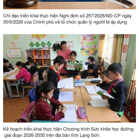
Chỉ đạo triển khai thực hiện Nghị định số 257/2026/NĐ-CP ngày
30/6/2026 của Chính phủ về tổ chức quản lý người bị áp dụng
biện pháp tư pháp bắt buộc chữa bệnh
Kế hoạch triển khai thực hiện Chương trình Sức khỏe học đường
giai đoạn 2026-2035 trên địa bàn tỉnh Lạng Sơn