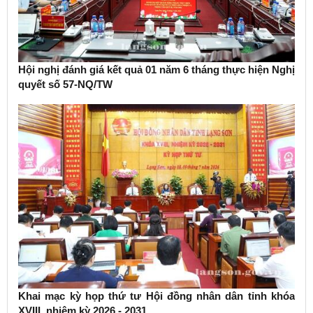
Hội nghị đánh giá kết quả 01 năm 6 tháng thực hiện Nghị
quyết số 57-NQ/TW
Khai mạc kỳ họp thứ tư Hội đồng nhân dân tỉnh khóa
XVIII, nhiệm kỳ 2026 - 2031