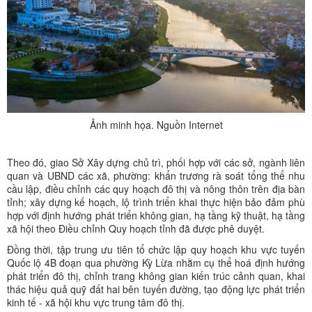
Ảnh minh họa. Nguồn Internet
Theo đó, giao Sở Xây dựng chủ trì, phối hợp với các sở, ngành liên
quan và UBND các xã, phường: khẩn trương rà soát tổng thể nhu
cầu lập, điều chỉnh các quy hoạch đô thị và nông thôn trên địa bàn
tỉnh; xây dựng kế hoạch, lộ trình triển khai thực hiện bảo đảm phù
hợp với định hướng phát triển không gian, hạ tầng kỹ thuật, hạ tầng
xã hội theo Điều chỉnh Quy hoạch tỉnh đã được phê duyệt.
Đồng thời, tập trung ưu tiên tổ chức lập quy hoạch khu vực tuyến
Quốc lộ 4B đoạn qua phường Kỳ Lừa nhằm cụ thể hoá định hướng
phát triển đô thị, chỉnh trang không gian kiến trúc cảnh quan, khai
thác hiệu quả quỹ đất hai bên tuyến đường, tạo động lực phát triển
kinh tế - xã hội khu vực trung tâm đô thị.