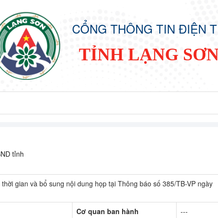
CỔNG THÔNG TIN ĐIỆN 
TỈNH LẠNG SƠ
BND tỉnh
thời gian và bổ sung nội dung họp tại Thông báo số 385/TB-VP ngày
Cơ quan ban hành
---