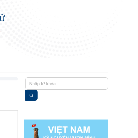
TỬ
N
EN
VIE