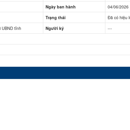
Ngày ban hành
04/06/2026
Trạng thái
Đã có hiệu 
i UBND tỉnh
Người ký
---