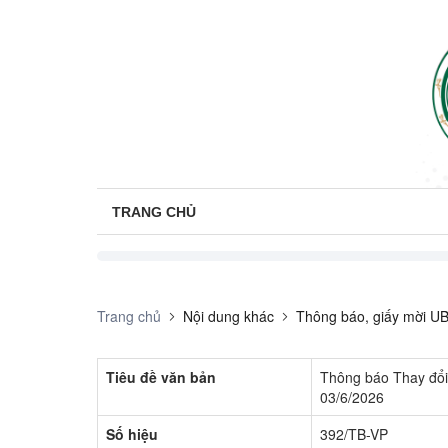
TRANG CHỦ
Trang chủ
Nội dung khác
Thông báo, giấy mời U
Tiêu đề văn bản
Thông báo Thay đổi 
03/6/2026
Số hiệu
392/TB-VP