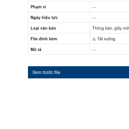
Phạm vi
---
Ngày hiệu lực
---
Loại văn bản
Thông báo, giấy mờ
File đính kèm
Tải xuống
Mô tả
---
Xem trước file