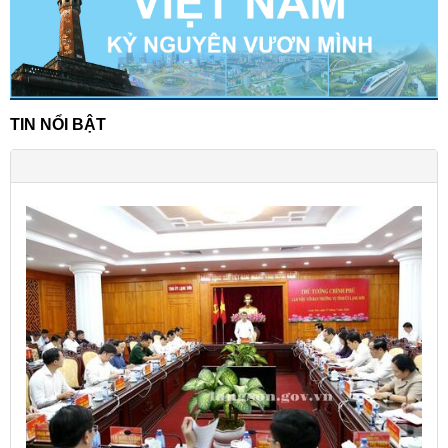
TIN NỔI BẬT