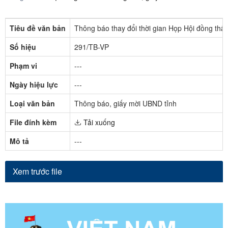
Tiêu đề văn bản
Thông báo thay đổi thời gian Họp Hội đồng thẩm
Số hiệu
291/TB-VP
Phạm vi
---
Ngày hiệu lực
---
Loại văn bản
Thông báo, giấy mời UBND tỉnh
File đính kèm
Tải xuống
Mô tả
---
Xem trước file