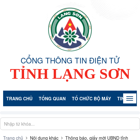
CỔNG THÔNG TIN ĐIỆN TỬ
TỈNH LẠNG SƠN
TRANG CHỦ
TỔNG QUAN
TỔ CHỨC BỘ MÁY
TIN TỨC -
Togg
navig
Trang chủ
Nội dung khác
Thông báo, giấy mời UBND tỉnh