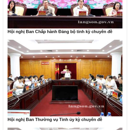
Hội nghị Ban Chấp hành Đảng bộ tỉnh kỳ chuyên đề
Hội nghị Ban Thường vụ Tỉnh ủy kỳ chuyên đề