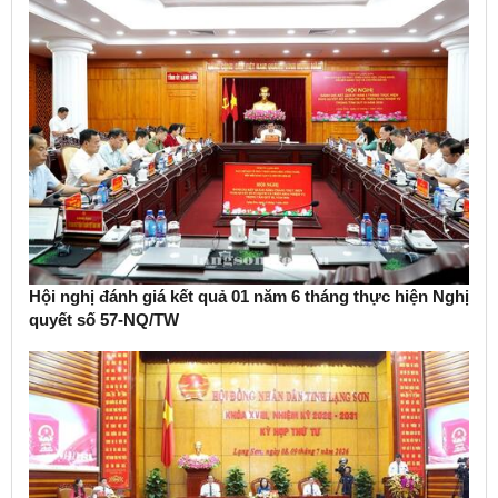
Hội nghị đánh giá kết quả 01 năm 6 tháng thực hiện Nghị
quyết số 57-NQ/TW