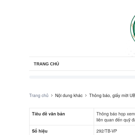
TRANG CHỦ
Trang chủ
Nội dung khác
Thông báo, giấy mời U
Tiêu đề văn bản
Thông báo họp xem 
liên quan đến quỹ đấ
Số hiệu
292/TB-VP