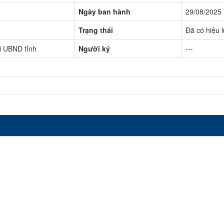
Ngày ban hành
29/08/2025
Trạng thái
Đã có hiệu 
i UBND tỉnh
Người ký
---