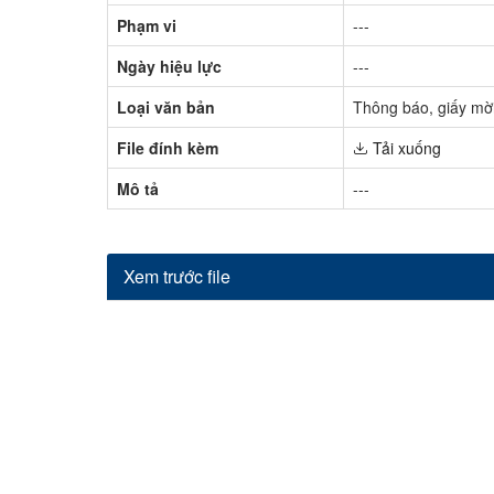
Phạm vi
---
Ngày hiệu lực
---
Loại văn bản
Thông báo, giấy mờ
File đính kèm
Tải xuống
Mô tả
---
Xem trước file