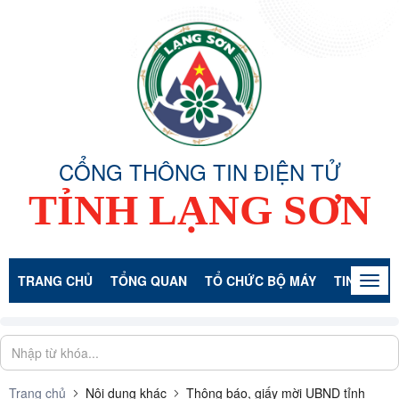
CỔNG THÔNG TIN ĐIỆN TỬ
TỈNH LẠNG SƠN
TRANG CHỦ
TỔNG QUAN
TỔ CHỨC BỘ MÁY
TIN TỨC -
Togg
navig
Trang chủ
Nội dung khác
Thông báo, giấy mời UBND tỉnh