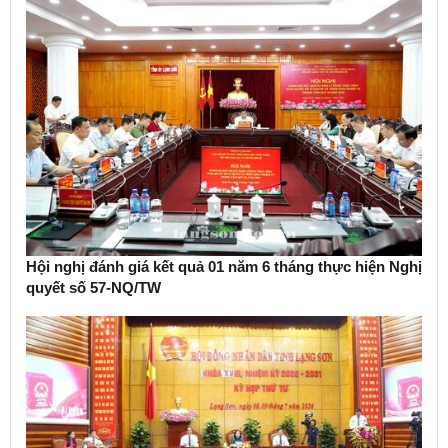
Hội nghị đánh giá kết quả 01 năm 6 tháng thực hiện Nghị
quyết số 57-NQ/TW