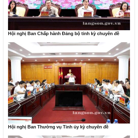
Hội nghị Ban Chấp hành Đảng bộ tỉnh kỳ chuyên đề
Hội nghị Ban Thường vụ Tỉnh ủy kỳ chuyên đề