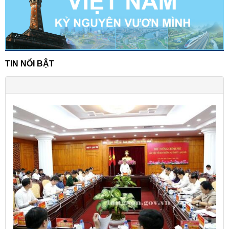
TIN NỔI BẬT