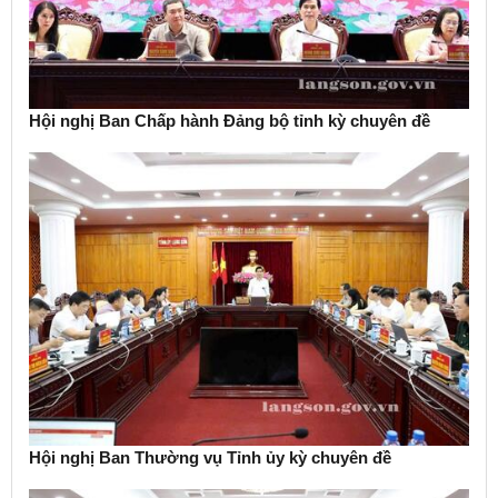
Hội nghị Ban Chấp hành Đảng bộ tỉnh kỳ chuyên đề
Hội nghị Ban Thường vụ Tỉnh ủy kỳ chuyên đề