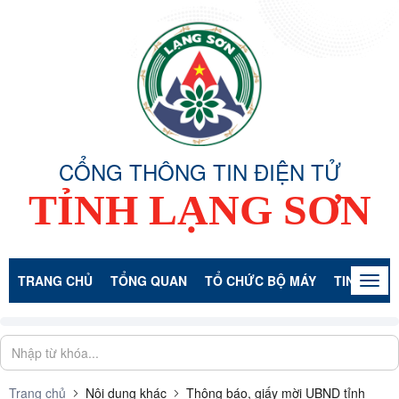
CỔNG THÔNG TIN ĐIỆN TỬ
TỈNH LẠNG SƠN
TRANG CHỦ
TỔNG QUAN
TỔ CHỨC BỘ MÁY
TIN TỨC -
Togg
navig
Trang chủ
Nội dung khác
Thông báo, giấy mời UBND tỉnh