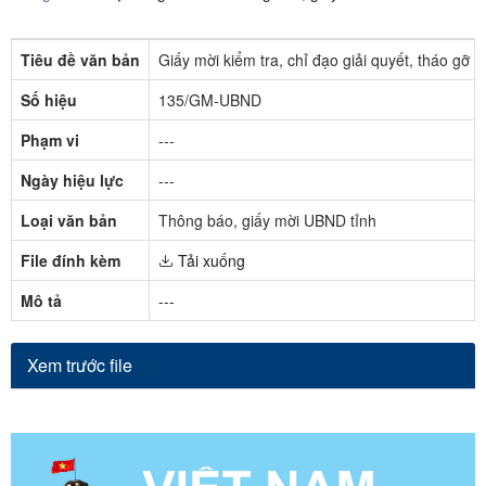
Tiêu đề văn bản
Giấy mời kiểm tra, chỉ đạo giải quyết, tháo gỡ
Số hiệu
135/GM-UBND
Phạm vi
---
Ngày hiệu lực
---
Loại văn bản
Thông báo, giấy mời UBND tỉnh
File đính kèm
Tải xuống
Mô tả
---
Xem trước file