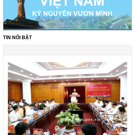
TIN NỔI BẬT