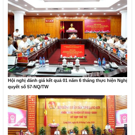
Hội nghị đánh giá kết quả 01 năm 6 tháng thực hiện Nghị
quyết số 57-NQ/TW