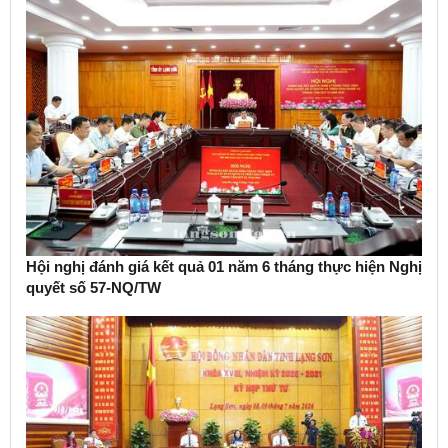
Hội nghị đánh giá kết quả 01 năm 6 tháng thực hiện Nghị
quyết số 57-NQ/TW