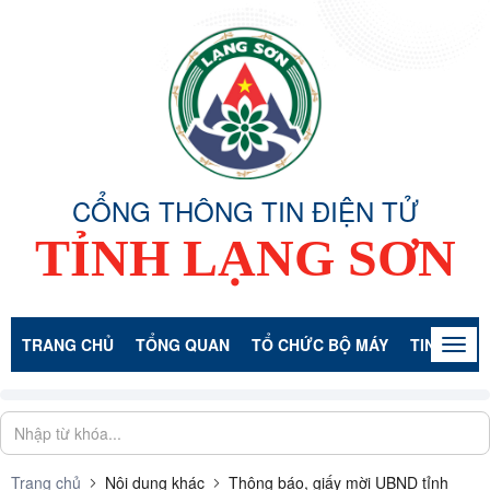
CỔNG THÔNG TIN ĐIỆN TỬ
TỈNH LẠNG SƠN
TRANG CHỦ
TỔNG QUAN
TỔ CHỨC BỘ MÁY
TIN TỨC -
Togg
navig
Trang chủ
Nội dung khác
Thông báo, giấy mời UBND tỉnh