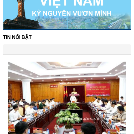
TIN NỔI BẬT