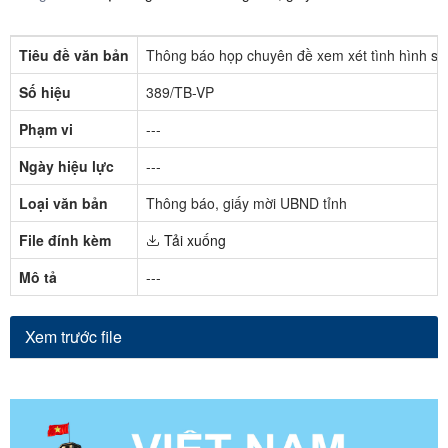
Tiêu đề văn bản
Thông báo họp chuyên đề xem xét tình hình sắp
Số hiệu
389/TB-VP
Phạm vi
---
Ngày hiệu lực
---
Loại văn bản
Thông báo, giấy mời UBND tỉnh
File đính kèm
Tải xuống
Mô tả
---
Xem trước file