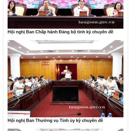
Hội nghị Ban Chấp hành Đảng bộ tỉnh kỳ chuyên đề
Hội nghị Ban Thường vụ Tỉnh ủy kỳ chuyên đề